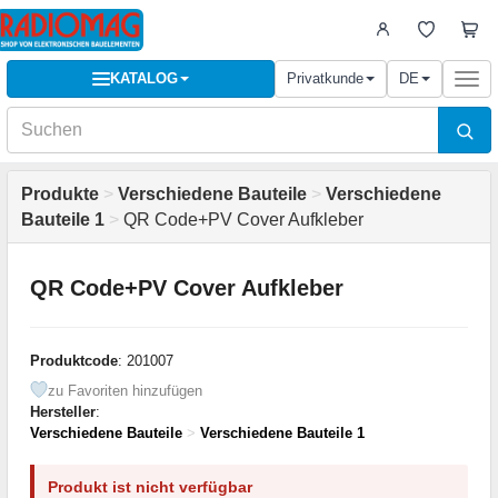
KATALOG
Privatkunde
DE
Togg
navi
Produkte
>
Verschiedene Bauteile
>
Verschiedene
Bauteile 1
>
QR Code+PV Cover Aufkleber
QR Code+PV Cover Aufkleber
Produktcode
: 201007
zu Favoriten hinzufügen
Hersteller
:
Verschiedene Bauteile
>
Verschiedene Bauteile 1
Produkt ist nicht verfügbar