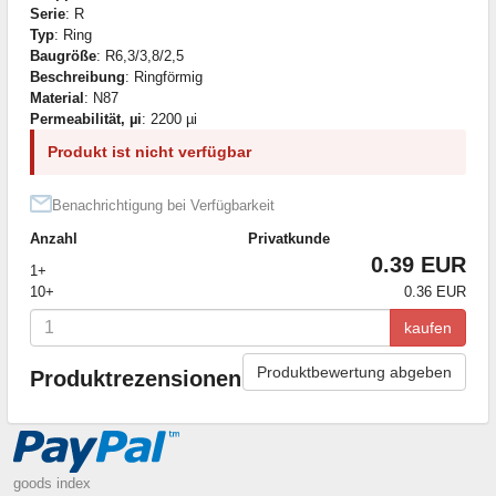
Serie
: R
Typ
: Ring
Baugröße
: R6,3/3,8/2,5
Beschreibung
: Ringförmig
Material
: N87
Permeabilität, µi
: 2200 µi
Produkt ist nicht verfügbar
Benachrichtigung bei Verfügbarkeit
Anzahl
Privatkunde
0.39 EUR
1+
10+
0.36 EUR
kaufen
Produktbewertung abgeben
Produktrezensionen
goods index