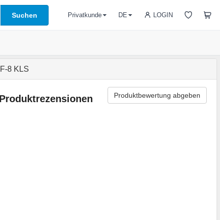
Suchen
LOGIN
Privatkunde
DE
-F-8 KLS
Produktbewertung abgeben
Produktrezensionen