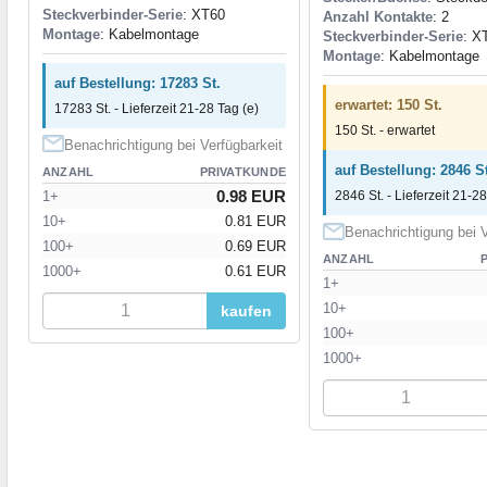
Steckverbinder-Serie
: XT60
Anzahl Kontakte
: 2
Montage
: Kabelmontage
Steckverbinder-Serie
: X
Montage
: Kabelmontage
auf Bestellung: 17283 St.
erwartet: 150 St.
17283 St. - Lieferzeit 21-28 Tag (e)
150 St. - erwartet
Benachrichtigung bei Verfügbarkeit
auf Bestellung: 2846 St
ANZAHL
PRIVATKUNDE
0.98 EUR
1+
2846 St. - Lieferzeit 21-28
10+
0.81 EUR
Benachrichtigung bei V
100+
0.69 EUR
ANZAHL
1000+
0.61 EUR
1+
10+
kaufen
100+
1000+