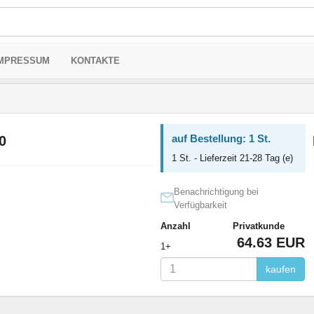
MPRESSUM
KONTAKTE
auf Bestellung: 1 St.
0
1 St. - Lieferzeit 21-28 Tag (e)
Benachrichtigung bei
Verfügbarkeit
Anzahl
Privatkunde
64.63 EUR
1+
kaufen