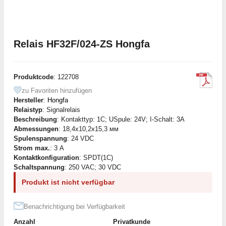
Relais HF32F/024-ZS Hongfa
Produktcode
: 122708
zu Favoriten hinzufügen
Hersteller
:
Hongfa
Relaistyp
: Signalrelais
Beschreibung
: Kontakttyp: 1C; USpule: 24V; I-Schalt: 3A
Abmessungen
: 18,4x10,2x15,3 мм
Spulenspannung
: 24 VDC
Strom max.
: 3 А
Kontaktkonfiguration
: SPDT(1C)
Schaltspannung
: 250 VAC; 30 VDC
Produkt ist nicht verfügbar
Benachrichtigung bei Verfügbarkeit
Anzahl
Privatkunde