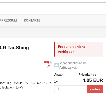
MPRESSUM
KONTAKTE
Produkt ist nicht
-R Tai-Shing
verfügbar
Benachrichtigung bei
Verfügbarkeit
Anzahl
Privatkunde
4.05 EUR
1+
ation: 1C; USpule: 5V; AC-DC: DC; P-
 Isolation: 1,4kV
kaufen
m