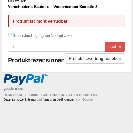
Hersteller
:
Verschiedene Bauteile
>
Verschiedene Bauteile 2
Produkt ist nicht verfügbar
Benachrichtigung bei Verfügbarkeit
kaufen
Produktbewertung abgeben
Produktrezensionen
goods index
Diese Website ist durch reCAPTCHA geschützt und es gelten die
Datenschutzerklärung
und
Nutzungsbedingungen
von Google.