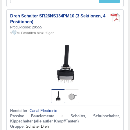
Dreh Schalter SR26NS134PM10 (3 Sektionen, 4
Positionen)
Produktcode: 29555
zu Favoriten hinzufügen
4
Hersteller
:
Canal Electronic
Passive Bauelemente
>
Schalter, Schubschalter,
Kippschalter (alle außer Knopf/Tasten)
Gruppe
: Schalter Dreh