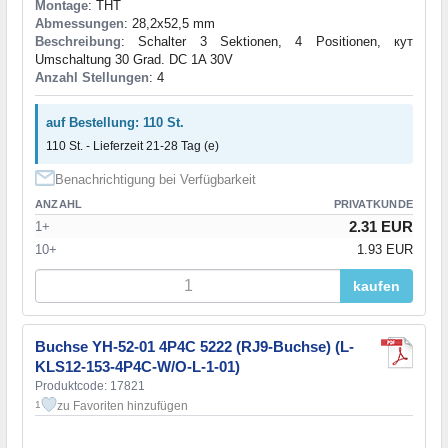
Montage
: THT
Abmessungen
: 28,2x52,5 mm
Beschreibung
: Schalter 3 Sektionen, 4 Positionen, кут
Umschaltung 30 Grad. DC 1A 30V
Anzahl Stellungen
: 4
auf Bestellung: 110 St.
110 St. - Lieferzeit 21-28 Tag (e)
Benachrichtigung bei Verfügbarkeit
ANZAHL
PRIVATKUNDE
2.31 EUR
1+
10+
1.93 EUR
kaufen
Buchse YH-52-01 4P4C 5222 (RJ9-Buchse) (L-
KLS12-153-4P4C-W/O-L-1-01)
Produktcode: 17821
zu Favoriten hinzufügen
1