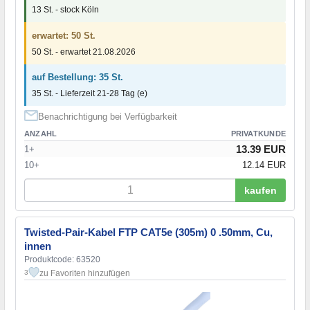
13 St. - stock Köln
erwartet: 50 St.
50 St. - erwartet 21.08.2026
auf Bestellung: 35 St.
35 St. - Lieferzeit 21-28 Tag (e)
Benachrichtigung bei Verfügbarkeit
ANZAHL
PRIVATKUNDE
13.39 EUR
1+
10+
12.14 EUR
kaufen
Twisted-Pair-Kabel FTP CAT5e (305m) 0 .50mm, Cu,
innen
Produktcode: 63520
zu Favoriten hinzufügen
3