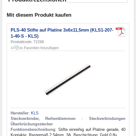
Mit diesem Produkt kaufen
PLS-40 Stifte auf Platine 3x6x11,5mm (KLS1-207-
1-40-S - KLS)
Produktcode: 72296
zu Favoriten hinzufügen
22
Hersteller
:
KLS
Steckverbinder, Reihenklemmen
>
Steckverbindungen
Überbrückungsstecker
Funktionsbeschreibung
: Stifte einreihig auf Platine gerade, 40
Kontakte, Rastermaß 2.54mm, 3A, Beschichtung: Gold 0.8u