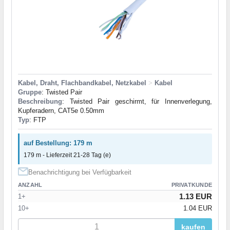
Kabel, Draht, Flachbandkabel, Netzkabel
>
Kabel
Gruppe
: Twisted Pair
Beschreibung
: Twisted Pair geschirmt, für Innenverlegung,
Kupferadern, CAT5e 0.50mm
Typ
: FTP
auf Bestellung: 179 m
179 m - Lieferzeit 21-28 Tag (e)
Benachrichtigung bei Verfügbarkeit
ANZAHL
PRIVATKUNDE
1.13 EUR
1+
10+
1.04 EUR
kaufen