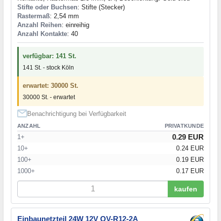
Stifte oder Buchsen
: Stifte (Stecker)
Rastermaß
: 2,54 mm
Anzahl Reihen
: einreihig
Anzahl Kontakte
: 40
verfügbar: 141 St.
141 St. - stock Köln
erwartet: 30000 St.
30000 St. - erwartet
Benachrichtigung bei Verfügbarkeit
ANZAHL
PRIVATKUNDE
0.29 EUR
1+
10+
0.24 EUR
100+
0.19 EUR
1000+
0.17 EUR
kaufen
Einbaunetzteil 24W 12V OV-R12-2A