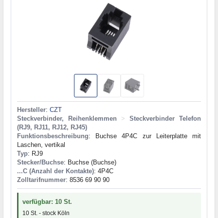
Hersteller
:
CZT
Steckverbinder, Reihenklemmen
>
Steckverbinder Telefon
(RJ9, RJ11, RJ12, RJ45)
Funktionsbeschreibung
: Buchse 4P4C zur Leiterplatte mit
Laschen, vertikal
Typ
: RJ9
Stecker/Buchse
: Buchse (Buchse)
...C (Anzahl der Kontakte)
: 4P4C
Zolltarifnummer
: 8536 69 90 90
verfügbar: 10 St.
10 St. - stock Köln