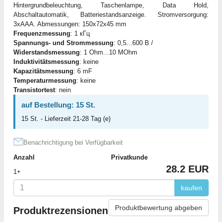
Hintergrundbeleuchtung, Taschenlampe, Data Hold,
Abschaltautomatik, Batteriestandsanzeige. Stromversorgung:
3xAAA. Abmessungen: 150x72x45 mm
Frequenzmessung
: 1 кГц
Spannungs- und Strommessung
: 0,5...600 В /
Widerstandsmessung
: 1 Ohm...10 MOhm
Induktivitätsmessung
: keine
Kapazitätsmessung
: 6 mF
Temperaturmessung
: keine
Transistortest
: nein
auf Bestellung: 15 St.
15 St. - Lieferzeit 21-28 Tag (e)
Benachrichtigung bei Verfügbarkeit
Anzahl
Privatkunde
28.2 EUR
1+
kaufen
Produktbewertung abgeben
Produktrezensionen