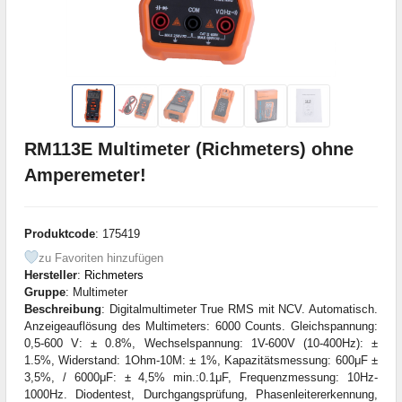
RM113E Multimeter (Richmeters) ohne
Amperemeter!
Produktcode
: 175419
zu Favoriten hinzufügen
Hersteller
:
Richmeters
Gruppe
: Multimeter
Beschreibung
: Digitalmultimeter True RMS mit NCV. Automatisch.
Anzeigeauflösung des Multimeters: 6000 Counts. Gleichspannung:
0,5-600 V: ± 0.8%, Wechselspannung: 1V-600V (10-400Hz): ±
1.5%, Widerstand: 1Ohm-10M: ± 1%, Kapazitätsmessung: 600μF ±
3,5%, / 6000μF: ± 4,5% min.:0.1μF, Frequenzmessung: 10Hz-
1000Hz. Diodentest, Durchgangsprüfung, Phasenleitererkennung,