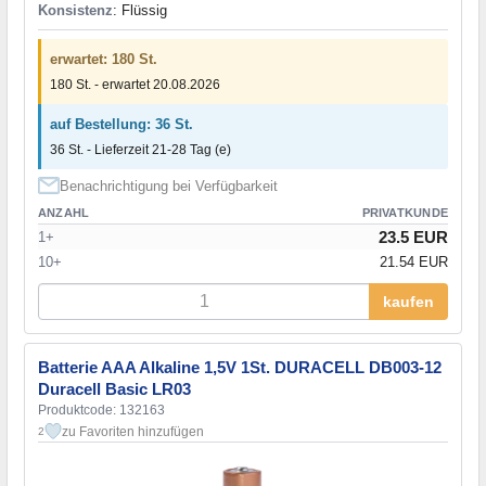
Konsistenz
: Flüssig
erwartet: 180 St.
180 St. - erwartet 20.08.2026
auf Bestellung: 36 St.
36 St. - Lieferzeit 21-28 Tag (e)
Benachrichtigung bei Verfügbarkeit
ANZAHL
PRIVATKUNDE
23.5 EUR
1+
10+
21.54 EUR
kaufen
Batterie AAA Alkaline 1,5V 1St. DURACELL DB003-12
Duracell Basic LR03
Produktcode: 132163
zu Favoriten hinzufügen
2