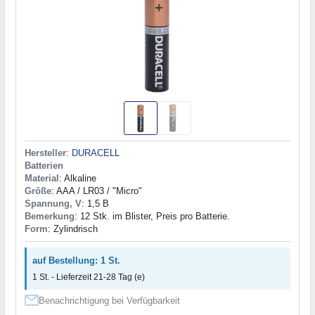
Hersteller
:
DURACELL
Batterien
Material
: Alkaline
Größe
: AAA / LR03 / "Micro"
Spannung, V
: 1,5 В
Bemerkung
: 12 Stk. im Blister, Preis pro Batterie.
Form
: Zylindrisch
auf Bestellung: 1 St.
1 St. - Lieferzeit 21-28 Tag (e)
Benachrichtigung bei Verfügbarkeit