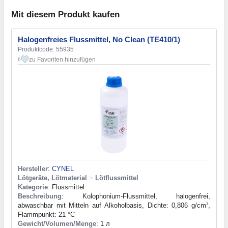
Mit diesem Produkt kaufen
Halogenfreies Flussmittel, No Clean (TE410/1)
Produktcode: 55935
zu Favoriten hinzufügen
6
Hersteller
:
CYNEL
Lötgeräte, Lötmaterial
>
Lötflussmittel
Kategorie
: Flussmittel
Beschreibung
: Kolophonium-Flussmittel, halogenfrei,
abwaschbar mit Mitteln auf Alkoholbasis, Dichte: 0,806 g/cm³,
Flammpunkt: 21 °C
Gewicht/Volumen/Menge
: 1 л