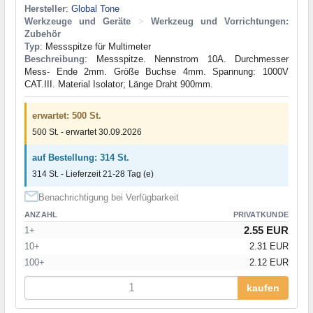
Hersteller
:
Global Tone
Werkzeuge und Geräte
>
Werkzeug und Vorrichtungen:
Zubehör
Typ
: Messspitze für Multimeter
Beschreibung
: Messspitze. Nennstrom 10A. Durchmesser
Mess- Ende 2mm. Größe Buchse 4mm. Spannung: 1000V
CAT.III. Material Isolator; Länge Draht 900mm.
erwartet: 500 St.
500 St. - erwartet 30.09.2026
auf Bestellung: 314 St.
314 St. - Lieferzeit 21-28 Tag (e)
Benachrichtigung bei Verfügbarkeit
ANZAHL
PRIVATKUNDE
2.55 EUR
1+
10+
2.31 EUR
100+
2.12 EUR
kaufen