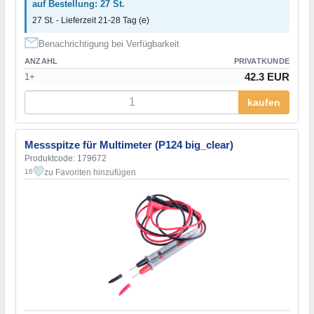
auf Bestellung: 27 St.
27 St. - Lieferzeit 21-28 Tag (e)
Benachrichtigung bei Verfügbarkeit
ANZAHL
PRIVATKUNDE
42.3 EUR
1+
kaufen
Messspitze für Multimeter (P124 big_clear)
Produktcode: 179672
zu Favoriten hinzufügen
16