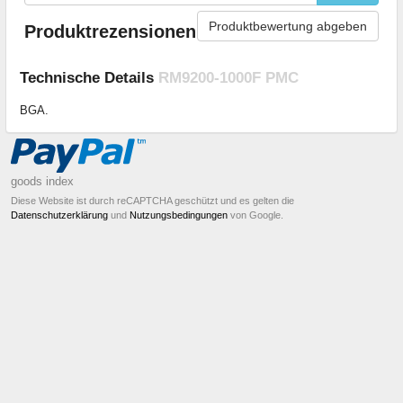
Produktbewertung abgeben
Produktrezensionen
Technische Details
RM9200-1000F PMC
BGA.
goods index
Diese Website ist durch reCAPTCHA geschützt und es gelten die
Datenschutzerklärung
und
Nutzungsbedingungen
von Google.