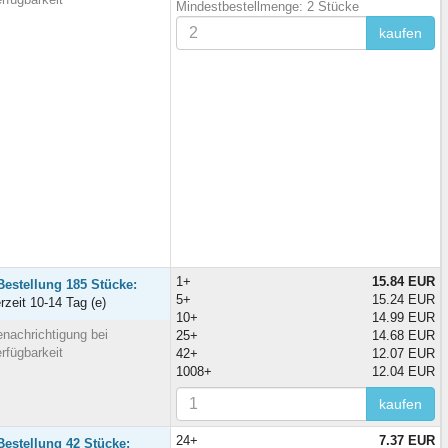
Mindestbestellmenge: 2 Stücke
kaufen
1+
15.84 EUR
Bestellung 185 Stücke:
5+
15.24 EUR
erzeit 10-14 Tag (e)
10+
14.99 EUR
nachrichtigung bei
25+
14.68 EUR
rfügbarkeit
42+
12.07 EUR
1008+
12.04 EUR
kaufen
24+
7.37 EUR
Bestellung 42 Stücke: