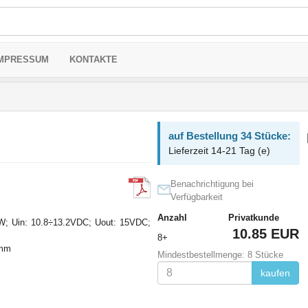
MPRESSUM
KONTAKTE
auf Bestellung 34 Stücke:
Lieferzeit 14-21 Tag (e)
Benachrichtigung bei
Verfügbarkeit
Anzahl
Privatkunde
W; Uin: 10.8÷13.2VDC; Uout: 15VDC;
10.85 EUR
8+
7mm
Mindestbestellmenge: 8 Stücke
kaufen