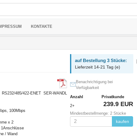
MPRESSUM
KONTAKTE
auf Bestellung 3 Stücke:
Lieferzeit 14-21 Tag (e)
Benachrichtigung bei
Verfügbarkeit
RS232/485/422-ENET SER-WANDL
Anzahl
Privatkunde
239.9 EUR
2+
bps, 100Mbps
Mindestbestellmenge: 2 Stücke
kaufen
mme x 2
1Anschlüsse
ne / Wand