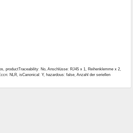
productTraceability: No, Anschlüsse: RJ45 x 1, Reihenklemme x 2,
: NLR, isCanonical: Y, hazardous: false, Anzahl der seriellen