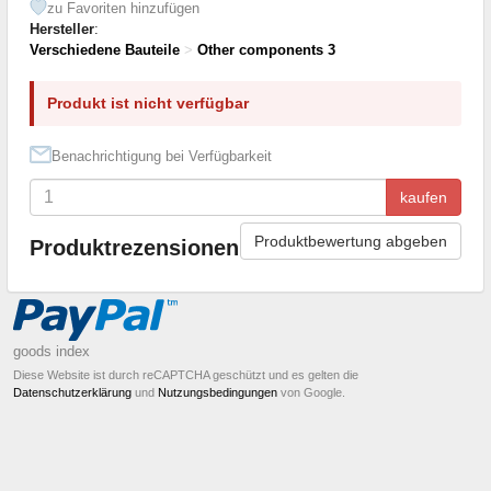
zu Favoriten hinzufügen
Hersteller
:
Verschiedene Bauteile
>
Other components 3
Produkt ist nicht verfügbar
Benachrichtigung bei Verfügbarkeit
kaufen
Produktbewertung abgeben
Produktrezensionen
goods index
Diese Website ist durch reCAPTCHA geschützt und es gelten die
Datenschutzerklärung
und
Nutzungsbedingungen
von Google.