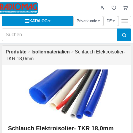
KATALOG
Privatkunde
DE
Togg
navi
Produkte
>
Isoliermaterialien
>
Schlauch Elektroisolier-
TKR 18,0mm
Schlauch Elektroisolier- TKR 18,0mm