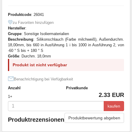
Produktcode
: 26041
zu Favoriten hinzufügen
Hersteller
:
Gruppe
: Sonstige Isoliermaterialien
Beschreibung
: Silikonschlauch (Farbe milchweiß), Außendurchm.
18,00mm, bis 660 in Ausführung 1 i bis 1000 in Ausführung 2, von
-60 ° S bis + 180 ° S
Größe
: Durchm. 18,0mm
Produkt ist nicht verfügbar
Benachrichtigung bei Verfügbarkeit
Anzahl
Privatkunde
2.33 EUR
1+
kaufen
Produktbewertung abgeben
Produktrezensionen