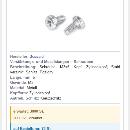
Hersteller
:
Bossard
Verstärkungs- und Metallstangen
>
Schrauben
Beschreibung
: Schraube; M3x6; Kopf: Zylinderkopf; Stahl
verzinkt. Schlitz: Pozidriv
Länge, mm
: 6
Gewinde
: M3
Material
: Metall
Kopfform
: Zylinderkopf
Antrieb, Schlitz
: Kreuzschlitz
erwartet: 3000 St.
3000 St. - erwartet
auf Bestellung: 72 St.