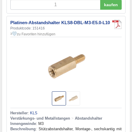
kaufen
Platinen-Abstandshalter KLS8-DBL-M3-E5.0-L10
Produktcode: 151416
zu Favoriten hinzufügen
3
Hersteller
:
KLS
Verstärkungs- und Metallstangen
>
Abstandshalter
Innengewinde
: M3
Beschreibung
: Stützabstandshalter, Montage-, sechskantig mit