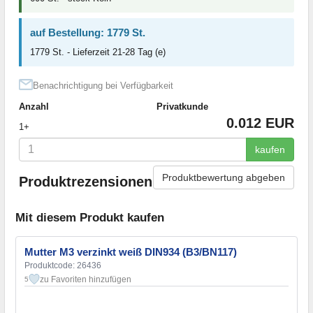
auf Bestellung: 1779 St.
1779 St. - Lieferzeit 21-28 Tag (e)
Benachrichtigung bei Verfügbarkeit
Anzahl
Privatkunde
0.012 EUR
1+
kaufen
Produktbewertung abgeben
Produktrezensionen
Mit diesem Produkt kaufen
Mutter M3 verzinkt weiß DIN934 (B3/BN117)
Produktcode: 26436
zu Favoriten hinzufügen
5