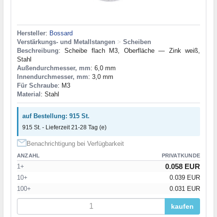
Hersteller
:
Bossard
Verstärkungs- und Metallstangen
>
Scheiben
Beschreibung
: Scheibe flach М3, Oberfläche — Zink weiß,
Stahl
Außendurchmesser, mm
: 6,0 mm
Innendurchmesser, mm
: 3,0 mm
Für Schraube
: M3
Material
: Stahl
auf Bestellung: 915 St.
915 St. - Lieferzeit 21-28 Tag (e)
Benachrichtigung bei Verfügbarkeit
ANZAHL
PRIVATKUNDE
0.058 EUR
1+
10+
0.039 EUR
100+
0.031 EUR
kaufen