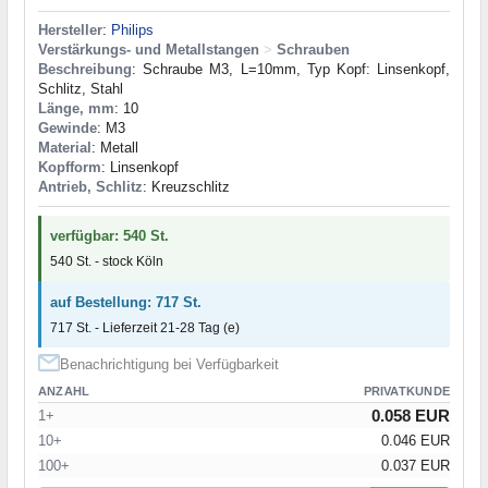
Hersteller
:
Philips
Verstärkungs- und Metallstangen
>
Schrauben
Beschreibung
: Schraube M3, L=10mm, Typ Kopf: Linsenkopf,
Schlitz, Stahl
Länge, mm
: 10
Gewinde
: M3
Material
: Metall
Kopfform
: Linsenkopf
Antrieb, Schlitz
: Kreuzschlitz
verfügbar: 540 St.
540 St. - stock Köln
auf Bestellung: 717 St.
717 St. - Lieferzeit 21-28 Tag (e)
Benachrichtigung bei Verfügbarkeit
ANZAHL
PRIVATKUNDE
0.058 EUR
1+
10+
0.046 EUR
100+
0.037 EUR