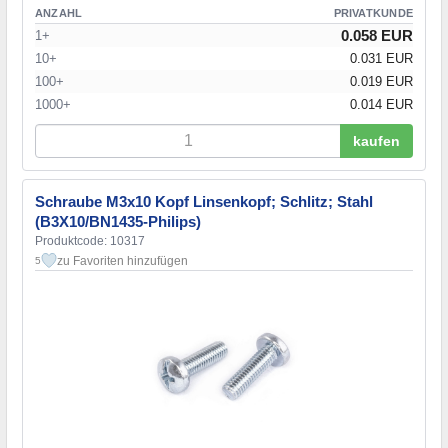
ANZAHL
PRIVATKUNDE
0.058 EUR
1+
10+
0.031 EUR
100+
0.019 EUR
1000+
0.014 EUR
kaufen
Schraube M3x10 Kopf Linsenkopf; Schlitz; Stahl
(B3X10/BN1435-Philips)
Produktcode: 10317
zu Favoriten hinzufügen
5