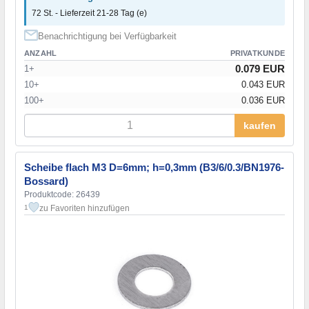
72 St. - Lieferzeit 21-28 Tag (e)
Benachrichtigung bei Verfügbarkeit
ANZAHL
PRIVATKUNDE
0.079 EUR
1+
10+
0.043 EUR
100+
0.036 EUR
kaufen
Scheibe flach М3 D=6mm; h=0,3mm (B3/6/0.3/BN1976-
Bossard)
Produktcode: 26439
zu Favoriten hinzufügen
1