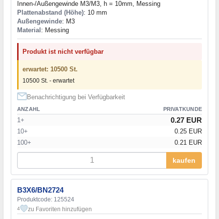
Innen-/Außengewinde M3/M3, h = 10mm, Messing
Plattenabstand (Höhe)
: 10 mm
Außengewinde
: M3
Material
: Messing
Produkt ist nicht verfügbar
erwartet: 10500 St.
10500 St. - erwartet
Benachrichtigung bei Verfügbarkeit
ANZAHL
PRIVATKUNDE
0.27 EUR
1+
10+
0.25 EUR
100+
0.21 EUR
kaufen
B3X6/BN2724
Produktcode: 125524
zu Favoriten hinzufügen
4