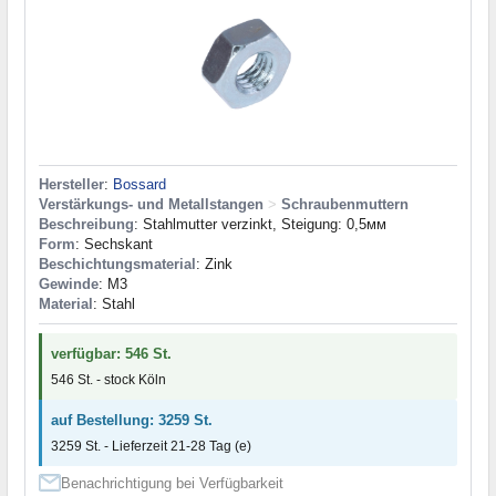
Hersteller
:
Bossard
Verstärkungs- und Metallstangen
>
Schraubenmuttern
Beschreibung
: Stahlmutter verzinkt, Steigung: 0,5мм
Form
: Sechskant
Beschichtungsmaterial
: Zink
Gewinde
: M3
Material
: Stahl
verfügbar: 546 St.
546 St. - stock Köln
auf Bestellung: 3259 St.
3259 St. - Lieferzeit 21-28 Tag (e)
Benachrichtigung bei Verfügbarkeit