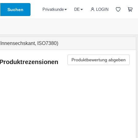
Suchen
LOGIN
Privatkunde
DE
 Innensechskant, ISO7380)
Produktbewertung abgeben
Produktrezensionen