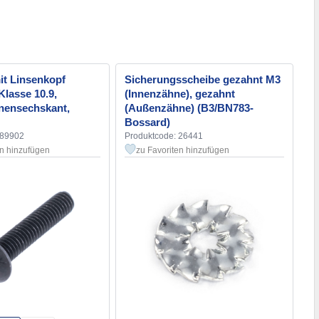
it Linsenkopf
Sicherungsscheibe gezahnt М3
lasse 10.9,
(Innenzähne), gezahnt
nensechskant,
(Außenzähne) (B3/BN783-
Bossard)
189902
Produktcode: 26441
en hinzufügen
zu Favoriten hinzufügen