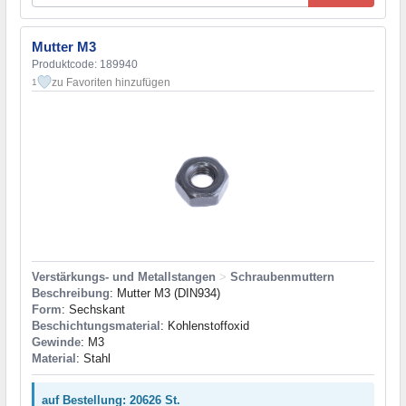
Mutter M3
Produktcode: 189940
zu Favoriten hinzufügen
1
Verstärkungs- und Metallstangen
>
Schraubenmuttern
Beschreibung
: Mutter M3 (DIN934)
Form
: Sechskant
Beschichtungsmaterial
: Kohlenstoffoxid
Gewinde
: M3
Material
: Stahl
auf Bestellung: 20626 St.