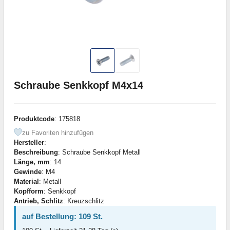
Schraube Senkkopf M4x14
Produktcode
: 175818
zu Favoriten hinzufügen
Hersteller
:
Beschreibung
: Schraube Senkkopf Metall
Länge, mm
: 14
Gewinde
: M4
Material
: Metall
Kopfform
: Senkkopf
Antrieb, Schlitz
: Kreuzschlitz
auf Bestellung: 109 St.