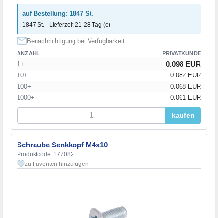
auf Bestellung: 1847 St.
1847 St. - Lieferzeit 21-28 Tag (e)
Benachrichtigung bei Verfügbarkeit
ANZAHL
PRIVATKUNDE
0.098 EUR
1+
10+
0.082 EUR
100+
0.068 EUR
1000+
0.061 EUR
kaufen
Schraube Senkkopf M4x10
Produktcode: 177082
zu Favoriten hinzufügen