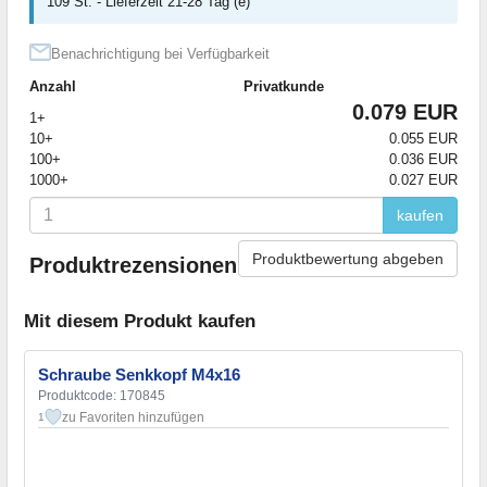
109 St. - Lieferzeit 21-28 Tag (e)
Benachrichtigung bei Verfügbarkeit
Anzahl
Privatkunde
0.079 EUR
1+
10+
0.055 EUR
100+
0.036 EUR
1000+
0.027 EUR
kaufen
Produktbewertung abgeben
Produktrezensionen
Mit diesem Produkt kaufen
Schraube Senkkopf M4x16
Produktcode: 170845
zu Favoriten hinzufügen
1