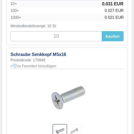
0.031 EUR
10+
100+
0.027 EUR
1000+
0.021 EUR
Mindestbestellmenge: 10 St.
kaufen
Schraube Senkkopf M5x16
Produktcode: 170846
zu Favoriten hinzufügen
1