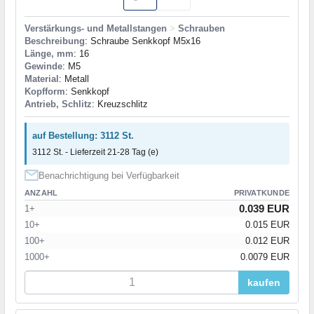
Verstärkungs- und Metallstangen
>
Schrauben
Beschreibung
: Schraube Senkkopf M5x16
Länge, mm
: 16
Gewinde
: M5
Material
: Metall
Kopfform
: Senkkopf
Antrieb, Schlitz
: Kreuzschlitz
auf Bestellung: 3112 St.
3112 St. - Lieferzeit 21-28 Tag (e)
Benachrichtigung bei Verfügbarkeit
ANZAHL
PRIVATKUNDE
0.039 EUR
1+
10+
0.015 EUR
100+
0.012 EUR
1000+
0.0079 EUR
kaufen