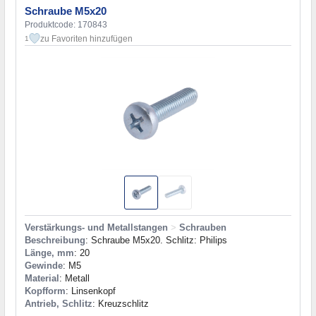
Schraube M5x20
Produktcode: 170843
zu Favoriten hinzufügen
1
Verstärkungs- und Metallstangen
>
Schrauben
Beschreibung
: Schraube M5x20. Schlitz: Philips
Länge, mm
: 20
Gewinde
: M5
Material
: Metall
Kopfform
: Linsenkopf
Antrieb, Schlitz
: Kreuzschlitz