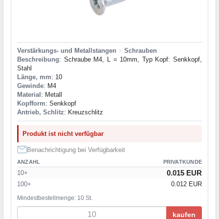
Verstärkungs- und Metallstangen
>
Schrauben
Beschreibung
: Schraube M4, L = 10mm, Typ Kopf: Senkkopf,
Stahl
Länge, mm
: 10
Gewinde
: M4
Material
: Metall
Kopfform
: Senkkopf
Antrieb, Schlitz
: Kreuzschlitz
Produkt ist nicht verfügbar
Benachrichtigung bei Verfügbarkeit
ANZAHL
PRIVATKUNDE
0.015 EUR
10+
100+
0.012 EUR
Mindestbestellmenge: 10 St.
kaufen