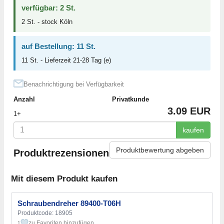
verfügbar: 2 St.
2 St. - stock Köln
auf Bestellung: 11 St.
11 St. - Lieferzeit 21-28 Tag (e)
Benachrichtigung bei Verfügbarkeit
Anzahl
Privatkunde
3.09 EUR
1+
kaufen
Produktbewertung abgeben
Produktrezensionen
Mit diesem Produkt kaufen
Schraubendreher 89400-T06H
Produktcode: 18905
zu Favoriten hinzufügen
1