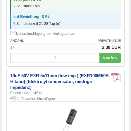
2 St. - stock Köln
auf Bestellung: 6 St.
6 St. - Lieferzeit 21-28 Tag (e)
Benachrichtigung bei Verfügbarkeit
ANZAHL
PRIVATKUNDE
2.38 EUR
1+
kaufen
10uF 50V EXR 5x11mm (low imp.) (EXR100M50B-
Hitano) (Elektrolytkondensator, niedrige
Impedanz)
Produktcode: 14518
zu Favoriten hinzufügen
6