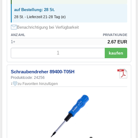
auf Bestellung: 28 St.
28 St. - Lieferzeit 21-28 Tag (e)
Benachrichtigung bei Verfügbarkeit
ANZAHL
PRIVATKUNDE
2.67 EUR
1+
kaufen
Schraubendreher 89400-T05H
Produktcode: 24256
zu Favoriten hinzufügen
1