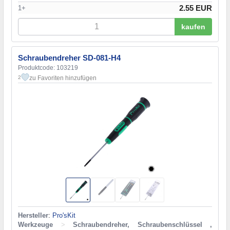
2.55 EUR
1+
kaufen
Schraubendreher SD-081-H4
Produktcode: 103219
zu Favoriten hinzufügen
2
Hersteller
:
Pro'sKit
Werkzeuge
>
Schraubendreher, Schraubenschlüssel ,