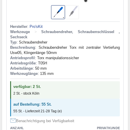
Hersteller
:
Pro'sKit
Werkzeuge
>
Schraubendreher, Schraubenschlüssel ,
Sechseck
Typ
: Schraubendreher
Beschreibung
: Schraubendreher Torx mit zentraler Vertiefung
Usw05, Klingenlänge 50mm
Antriebsprofil
: Torx manipulationssicher
Antriebsgröße
: T05H
Arbeitslänge
: 50 mm
Werkzeuglänge
: 135 mm
verfügbar: 2 St.
2 St. - stock Köln
auf Bestellung: 55 St.
55 St. - Lieferzeit 21-28 Tag (e)
Benachrichtigung bei Verfügbarkeit
ANZAHL
PRIVATKUNDE