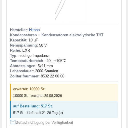
Hersteller
:
Hitano
Kondensatoren
>
Kondensatoren elektrolytische THT
Kapazität
: 10 µF
Nennspannung
: 50 V
Reihe
: EXR
Typ
: niedrige Impedanz
Temperaturbereich
: -40...+105°C
Abmessungen
: 5x11 mm
Lebensdauer
: 2000 Stunden
Zolltarifnummer
: 8532 22 00 00
erwartet: 10000 St.
10000 St. - erwartet 29.08.2026
auf Bestellung: 517 St.
517 St. - Lieferzeit 21-28 Tag (e)
Benachrichtigung bei Verfügbarkeit