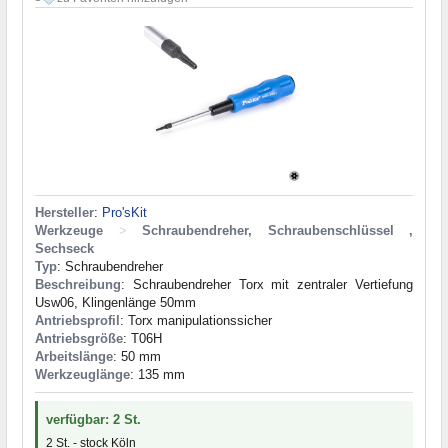
Hersteller
:
Pro'sKit
Werkzeuge
>
Schraubendreher, Schraubenschlüssel ,
Sechseck
Typ
: Schraubendreher
Beschreibung
: Schraubendreher Torx mit zentraler Vertiefung
Usw06, Klingenlänge 50mm
Antriebsprofil
: Torx manipulationssicher
Antriebsgröße
: T06H
Arbeitslänge
: 50 mm
Werkzeuglänge
: 135 mm
verfügbar: 2 St.
2 St. - stock Köln