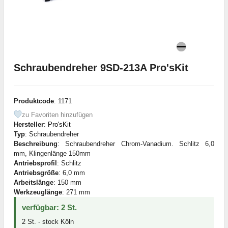
Schraubendreher 9SD-213A Pro'sKit
Produktcode
: 1171
zu Favoriten hinzufügen
Hersteller
:
Pro'sKit
Typ
: Schraubendreher
Beschreibung
: Schraubendreher Chrom-Vanadium. Schlitz 6,0
mm, Klingenlänge 150mm
Antriebsprofil
: Schlitz
Antriebsgröße
: 6,0 mm
Arbeitslänge
: 150 mm
Werkzeuglänge
: 271 mm
verfügbar: 2 St.
2 St. - stock Köln