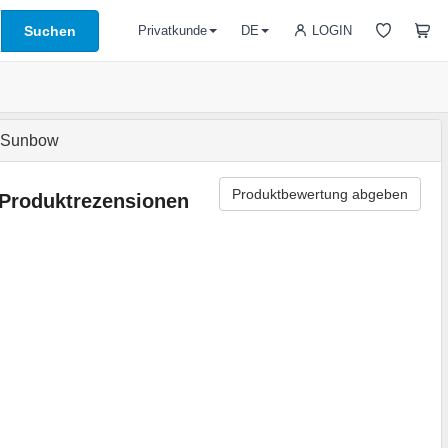
Suchen
LOGIN
Privatkunde
DE
) Sunbow
Produktbewertung abgeben
Produktrezensionen