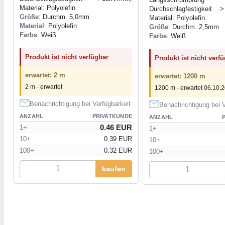
Material: Polyolefin.
Durchschlagfestigkeit
Größe
: Durchm. 5,0mm
Material: Polyolefin.
Material
: Polyolefin
Größe
: Durchm. 2,5mm
Farbe
: Weiß
Farbe
: Weiß
Produkt ist nicht verfügbar
Produkt ist nicht verf
erwartet: 2 m
erwartet: 1200 m
2 m - erwartet
1200 m - erwartet 06.10.
Benachrichtigung bei Verfügbarkeit
Benachrichtigung bei V
ANZAHL
PRIVATKUNDE
ANZAHL
0.46 EUR
1+
1+
10+
0.39 EUR
10+
100+
0.32 EUR
100+
kaufen