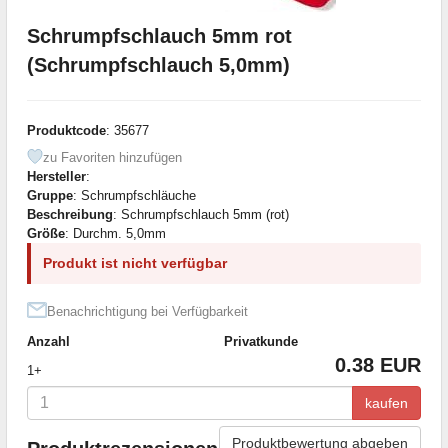
Schrumpfschlauch 5mm rot
(Schrumpfschlauch 5,0mm)
Produktcode
: 35677
zu Favoriten hinzufügen
Hersteller
:
Gruppe
: Schrumpfschläuche
Beschreibung
: Schrumpfschlauch 5mm (rot)
Größe
: Durchm. 5,0mm
Produkt ist nicht verfügbar
Benachrichtigung bei Verfügbarkeit
Anzahl
Privatkunde
0.38 EUR
1+
kaufen
Produktbewertung abgeben