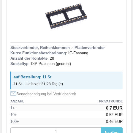
Steckverbinder, Reihenklemmen
>
Plattenverbinder
Kurze Funktionsbeschreibung
: IC-Fassung
Anzahl der Kontakte
: 28
Sockeltyp
: DIP Präzision (gedreht)
auf Bestellung: 11 St.
11 St. - Lieferzeit 21-28 Tag (e)
Benachrichtigung bei Verfügbarkeit
ANZAHL
PRIVATKUNDE
0.7 EUR
1+
10+
0.52 EUR
100+
0.46 EUR
kaufen