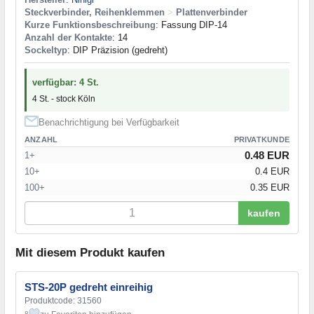
Steckverbinder, Reihenklemmen
>
Plattenverbinder
Kurze Funktionsbeschreibung
: Fassung DIP-14
Anzahl der Kontakte
: 14
Sockeltyp
: DIP Präzision (gedreht)
verfügbar: 4 St.
4 St. - stock Köln
Benachrichtigung bei Verfügbarkeit
ANZAHL
PRIVATKUNDE
0.48 EUR
1+
10+
0.4 EUR
100+
0.35 EUR
kaufen
Mit diesem Produkt kaufen
STS-20P gedreht einreihig
Produktcode: 31560
8