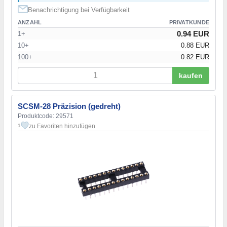
Benachrichtigung bei Verfügbarkeit
ANZAHL
PRIVATKUNDE
0.94 EUR
1+
10+
0.88 EUR
100+
0.82 EUR
kaufen
SCSM-28 Präzision (gedreht)
Produktcode: 29571
zu Favoriten hinzufügen
1