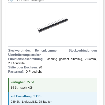
zu Favoriten hinzufügen
Steckverbinder, Reihenklemmen
>
Steckverbindungen
Überbrückungsstecker
Funktionsbeschreibung
: Fassung gedreht einreihig, 2.54mm,
20 Kontakte
Stifte oder Buchsen
: 20
Rastermaß
: DIP gedreht
verfügbar: 35 St.
35 St. - stock Köln
auf Bestellung: 939 St.
939 St. - Lieferzeit 21-28 Tag (e)