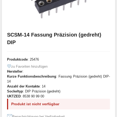
SCSM-14 Fassung Präzision (gedreht)
DIP
Produktcode
: 25476
zu Favoriten hinzufügen
Hersteller
:
Kurze Funktionsbeschreibung
: Fassung Präzision (gedreht) DIP-
14
Anzahl der Kontakte
: 14
Sockeltyp
: DIP Präzision (gedreht)
UKTZED
: 8538 90 99 00
Produkt ist nicht verfügbar
Benachrichtigung bei Verfügbarkeit