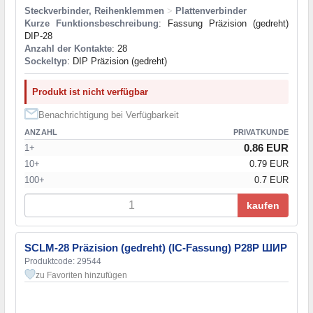
Steckverbinder, Reihenklemmen
>
Plattenverbinder
Kurze Funktionsbeschreibung
: Fassung Präzision (gedreht)
DIP-28
Anzahl der Kontakte
: 28
Sockeltyp
: DIP Präzision (gedreht)
Produkt ist nicht verfügbar
Benachrichtigung bei Verfügbarkeit
ANZAHL
PRIVATKUNDE
0.86 EUR
1+
10+
0.79 EUR
100+
0.7 EUR
kaufen
SCLM-28 Präzision (gedreht) (IC-Fassung) P28P ШИР
Produktcode: 29544
zu Favoriten hinzufügen