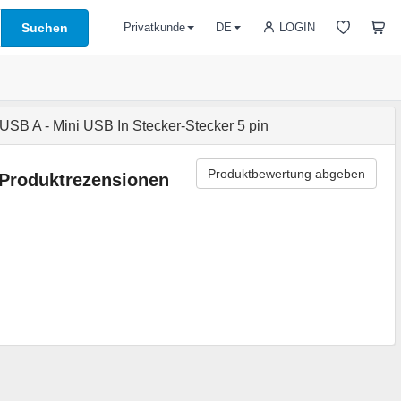
Suchen
LOGIN
Privatkunde
DE
SB A - Mini USB In Stecker-Stecker 5 pin
Produktbewertung abgeben
Produktrezensionen