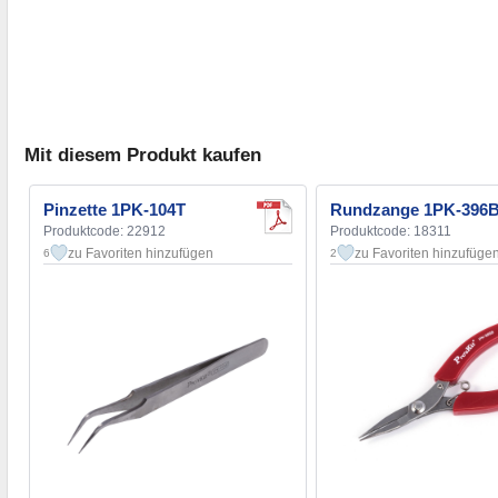
Mit diesem Produkt kaufen
Pinzette 1PK-104T
Rundzange 1PK-396
Produktcode: 22912
Produktcode: 18311
zu Favoriten hinzufügen
zu Favoriten hinzufüge
6
2