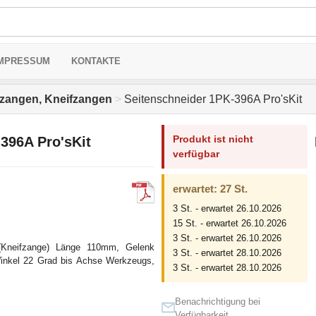
MPRESSUM
KONTAKTE
hzangen, Kneifzangen
>
Seitenschneider 1PK-396A Pro'sKit
Produkt ist nicht
396A Pro'sKit
verfügbar
erwartet: 27 St.
3 St. - erwartet 26.10.2026
15 St. - erwartet 26.10.2026
3 St. - erwartet 26.10.2026
 (Kneifzange) Länge 110mm, Gelenk
3 St. - erwartet 28.10.2026
Winkel 22 Grad bis Achse Werkzeugs,
3 St. - erwartet 28.10.2026
Benachrichtigung bei
Verfügbarkeit