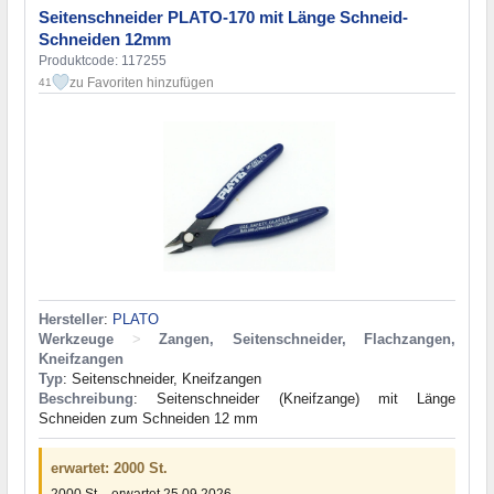
Seitenschneider PLATO-170 mit Länge Schneid-
Schneiden 12mm
Produktcode: 117255
zu Favoriten hinzufügen
41
Hersteller
:
PLATO
Werkzeuge
>
Zangen, Seitenschneider, Flachzangen,
Kneifzangen
Typ
: Seitenschneider, Kneifzangen
Beschreibung
: Seitenschneider (Kneifzange) mit Länge
Schneiden zum Schneiden 12 mm
erwartet: 2000 St.