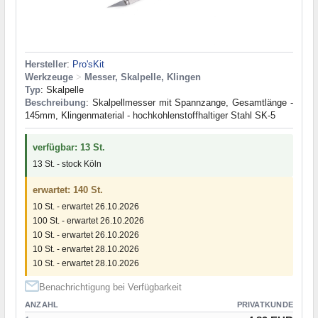
Hersteller
:
Pro'sKit
Werkzeuge
>
Messer, Skalpelle, Klingen
Typ
: Skalpelle
Beschreibung
: Skalpellmesser mit Spannzange, Gesamtlänge -
145mm, Klingenmaterial - hochkohlenstoffhaltiger Stahl SK-5
verfügbar: 13 St.
13 St. - stock Köln
erwartet: 140 St.
10 St. - erwartet 26.10.2026
100 St. - erwartet 26.10.2026
10 St. - erwartet 26.10.2026
10 St. - erwartet 28.10.2026
10 St. - erwartet 28.10.2026
Benachrichtigung bei Verfügbarkeit
ANZAHL
PRIVATKUNDE