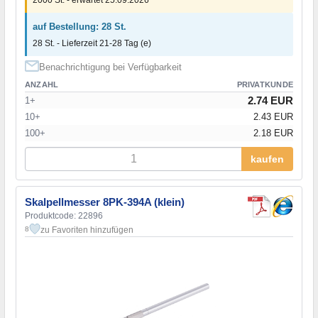
2000 St. - erwartet 25.09.2026
auf Bestellung: 28 St.
28 St. - Lieferzeit 21-28 Tag (e)
Benachrichtigung bei Verfügbarkeit
ANZAHL
PRIVATKUNDE
2.74 EUR
1+
10+
2.43 EUR
100+
2.18 EUR
kaufen
Skalpellmesser 8PK-394A (klein)
Produktcode: 22896
zu Favoriten hinzufügen
8