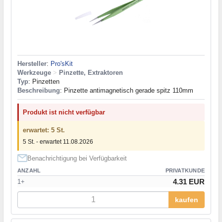
Hersteller
:
Pro'sKit
Werkzeuge
>
Pinzette, Extraktoren
Typ
: Pinzetten
Beschreibung
: Pinzette antimagnetisch gerade spitz 110mm
Produkt ist nicht verfügbar
erwartet: 5 St.
5 St. - erwartet 11.08.2026
Benachrichtigung bei Verfügbarkeit
ANZAHL
PRIVATKUNDE
4.31 EUR
1+
kaufen