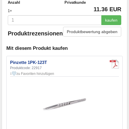
Anzahl
Privatkunde
11.36 EUR
1+
kaufen
Produktbewertung abgeben
Produktrezensionen
Mit diesem Produkt kaufen
Pinzette 1PK-123T
Produktcode: 22917
zu Favoriten hinzufügen
1