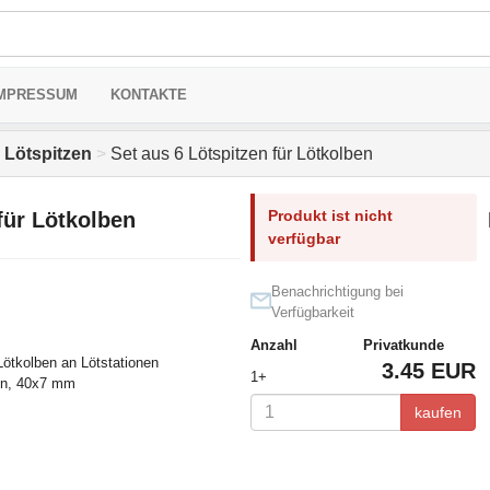
MPRESSUM
KONTAKTE
, Lötspitzen
>
Set aus 6 Lötspitzen für Lötkolben
Produkt ist nicht
für Lötkolben
verfügbar
Benachrichtigung bei
Verfügbarkeit
Anzahl
Privatkunde
 Lötkolben an Lötstationen
3.45 EUR
1+
zen, 40x7 mm
kaufen