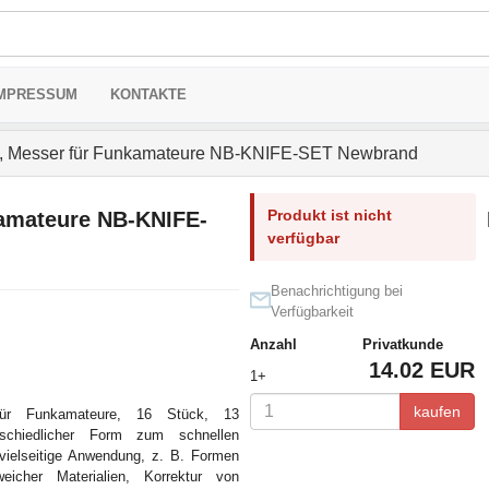
MPRESSUM
KONTAKTE
, Messer für Funkamateure NB-KNIFE-SET Newbrand
Produkt ist nicht
kamateure NB-KNIFE-
verfügbar
Benachrichtigung bei
Verfügbarkeit
Anzahl
Privatkunde
14.02 EUR
1+
kaufen
ür Funkamateure, 16 Stück, 13
rschiedlicher Form zum schnellen
 vielseitige Anwendung, z. B. Formen
eicher Materialien, Korrektur von