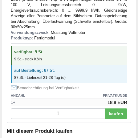
100 V, Leistungsmessbereich: 0 ... 9kW,
Energieverbrauchsbereich: 0 ... 9999,9 kWh. Gleichzeitige
Anzeige aller Parameter auf dem Bildschirm. Datenspeicherung
bei Abschaltung. Überlastwarnung (Schwelle einstellbar). Größe:
90x50x25mm
Verwendungszweck
: Messung Voltmeter
Produkttyp
: Fertigmodul
verfügbar: 9 St.
9 St. - stock Köln
auf Bestellung: 87 St.
87 St. - Lieferzeit 21-28 Tag (e)
Benachrichtigung bei Verfügbarkeit
ANZAHL
PRIVATKUNDE
18.8 EUR
1+
kaufen
Mit diesem Produkt kaufen