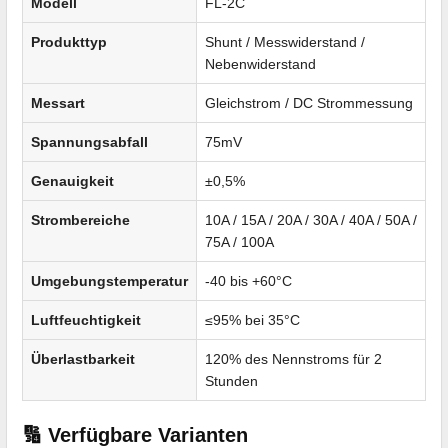
Modell
FL-2C
Produkttyp
Shunt / Messwiderstand /
Nebenwiderstand
Messart
Gleichstrom / DC Strommessung
Spannungsabfall
75mV
Genauigkeit
±0,5%
Strombereiche
10A / 15A / 20A / 30A / 40A / 50A /
75A / 100A
Umgebungstemperatur
-40 bis +60°C
Luftfeuchtigkeit
≤95% bei 35°C
Überlastbarkeit
120% des Nennstroms für 2
Stunden
🔢 Verfügbare Varianten