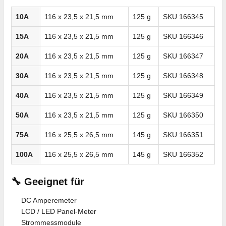
10A
116 x 23,5 x 21,5 mm
125 g
SKU 166345
15A
116 x 23,5 x 21,5 mm
125 g
SKU 166346
20A
116 x 23,5 x 21,5 mm
125 g
SKU 166347
30A
116 x 23,5 x 21,5 mm
125 g
SKU 166348
40A
116 x 23,5 x 21,5 mm
125 g
SKU 166349
50A
116 x 23,5 x 21,5 mm
125 g
SKU 166350
75A
116 x 25,5 x 26,5 mm
145 g
SKU 166351
100A
116 x 25,5 x 26,5 mm
145 g
SKU 166352
🔧 Geeignet für
DC Amperemeter
LCD / LED Panel-Meter
Strommessmodule