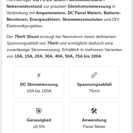
Nebenwiderstand
zur präzisen
Gleichstrommessung
in
Verbindung mit
Amperemetern, DC Panel Metern, Batterie-
Monitoren, Energiezählern, Strommessmodulen
und DIY-
Elektronikprojekten.
Der
75mV Shunt
erzeugt bei Nennstrom einen definierten
Spannungsabfall von
75mV
und ermöglicht dadurch eine
zuverlässige Strommessung. Erhältlich in mehreren Varianten
von
10A, 15A, 20A, 30A, 40A, 50A, 75A bis 100A
.
⚡
📏
DC Strommessung
Spannungsabfall
10A bis 100A
75mV
🎯
🛠️
Genauigkeit
Anwendung
±0,5%
Panel Meter