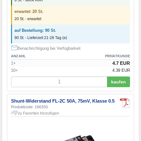
erwartet: 20 St.
20 St. - erwartet
auf Bestellung: 90 St.
90 St. - Lieferzeit 21-28 Tag (e)
Benachrichtigung bei Verfügbarkeit
ANZAHL
PRIVATKUNDE
4.7 EUR
1+
10+
4.39 EUR
kaufen
Shunt-Widerstand FL-2C 50A, 75mV, Klasse 0.5
Produktcode: 166350
zu Favoriten hinzufügen
2