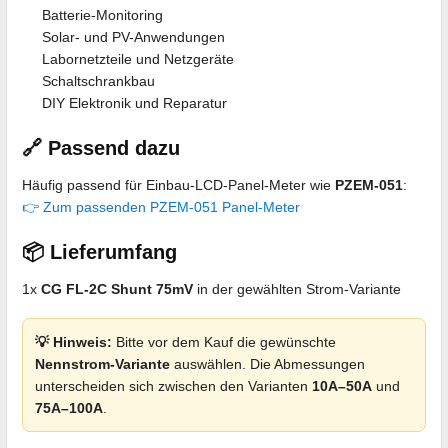
Batterie-Monitoring
Solar- und PV-Anwendungen
Labornetzteile und Netzgeräte
Schaltschrankbau
DIY Elektronik und Reparatur
🔗 Passend dazu
Häufig passend für Einbau-LCD-Panel-Meter wie
PZEM-051
:
👉 Zum passenden PZEM-051 Panel-Meter
📦 Lieferumfang
1x
CG FL-2C Shunt 75mV
in der gewählten Strom-Variante
💡 Hinweis:
Bitte vor dem Kauf die gewünschte
Nennstrom-Variante
auswählen. Die Abmessungen
unterscheiden sich zwischen den Varianten
10A–50A
und
75A–100A
.