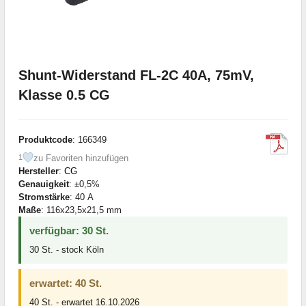
Shunt-Widerstand FL-2C 40A, 75mV,
Klasse 0.5 CG
Produktcode
: 166349
zu Favoriten hinzufügen
1
Hersteller
:
CG
Genauigkeit
: ±0,5%
Stromstärke
: 40 А
Maße
: 116x23,5x21,5 mm
verfügbar: 30 St.
30 St. - stock Köln
erwartet: 40 St.
40 St. - erwartet 16.10.2026