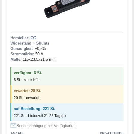
Hersteller
:
CG
Widerstand
>
Shunts
Genauigkeit
: ±0,5%
Stromstärke
: 50 А
Maße
: 116x23,5x21,5 mm
verfügbar: 6 St.
6 St. - stock Köln
erwartet: 20 St.
20 St. - erwartet
auf Bestellung: 221 St.
221 St. - Lieferzeit 21-28 Tag (e)
Benachrichtigung bei Verfügbarkeit
ANZAHL
PRIVATKUNDE