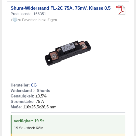
Shunt-Widerstand FL-2C 75A, 75mV, Klasse 0.5
Produktcode: 166351
zu Favoriten hinzufügen
1
Hersteller
:
CG
Widerstand
>
Shunts
Genauigkeit
: ±0,5%
Stromstärke
: 75 А
Maße
: 116x25,5x26,5 mm
verfügbar: 19 St.
19 St. - stock Köln