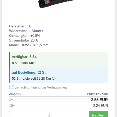
Hersteller
:
CG
Widerstand
>
Shunts
Genauigkeit
: ±0,5%
Stromstärke
: 20 А
Maße
: 116x23,5x21,5 mm
verfügbar: 8 St.
8 St. - stock Köln
auf Bestellung: 52 St.
52 St. - Lieferzeit 21-28 Tag (e)
Benachrichtigung bei Verfügbarkeit
ANZAHL
PRIVATKUNDE
2.55 EUR
1+
10+
2.24 EUR
kaufen