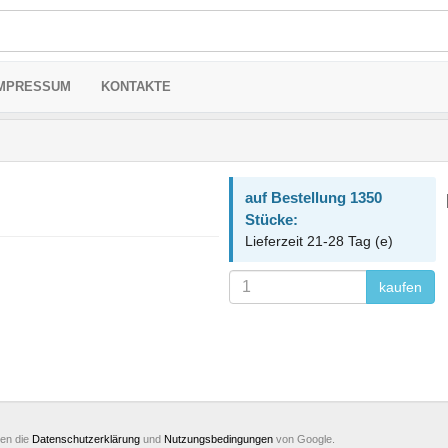
MPRESSUM
KONTAKTE
auf Bestellung 1350
Stücke:
Lieferzeit 21-28 Tag (e)
kaufen
ten die
Datenschutzerklärung
und
Nutzungsbedingungen
von Google.