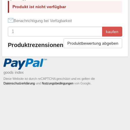
Produkt ist nicht verfügbar
Benachrichtigung bei Verfügbarkeit
kaufen
Produktbewertung abgeben
Produktrezensionen
goods index
Diese Website ist durch reCAPTCHA geschützt und es gelten die
Datenschutzerklärung
und
Nutzungsbedingungen
von Google.