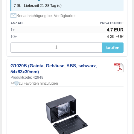
7 St. - Lieferzeit 21-28 Tag (e)
Benachrichtigung bei Verfügbarkeit
ANZAHL
PRIVATKUNDE
4.7 EUR
1+
10+
4.39 EUR
kaufen
G1020B (Gainta, Gehäuse, ABS, schwarz,
54x83x30mm)
Produktcode: 42948
zu Favoriten hinzufügen
14