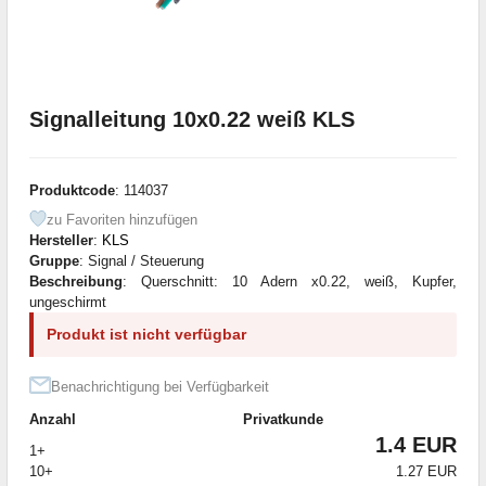
Signalleitung 10x0.22 weiß KLS
Produktcode
: 114037
zu Favoriten hinzufügen
Hersteller
:
KLS
Gruppe
: Signal / Steuerung
Beschreibung
: Querschnitt: 10 Adern x0.22, weiß, Kupfer,
ungeschirmt
Produkt ist nicht verfügbar
Benachrichtigung bei Verfügbarkeit
Anzahl
Privatkunde
1.4 EUR
1+
10+
1.27 EUR