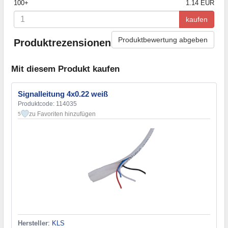
100+
1.14 EUR
kaufen
Produktbewertung abgeben
Produktrezensionen
Mit diesem Produkt kaufen
Signalleitung 4x0.22 weiß
Produktcode: 114035
zu Favoriten hinzufügen
5
Hersteller
:
KLS