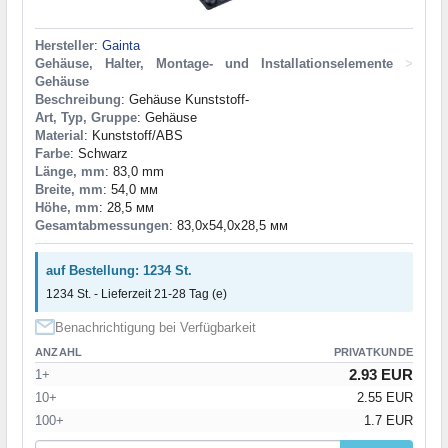
Hersteller
:
Gainta
Gehäuse, Halter, Montage- und Installationselemente
>
Gehäuse
Beschreibung
: Gehäuse Kunststoff-
Art, Typ, Gruppe
: Gehäuse
Material
: Kunststoff/ABS
Farbe
: Schwarz
Länge, mm
: 83,0 mm
Breite, mm
: 54,0 мм
Höhe, mm
: 28,5 мм
Gesamtabmessungen
: 83,0x54,0x28,5 мм
auf Bestellung: 1234 St.
1234 St. - Lieferzeit 21-28 Tag (e)
Benachrichtigung bei Verfügbarkeit
ANZAHL
PRIVATKUNDE
2.93 EUR
1+
10+
2.55 EUR
100+
1.7 EUR