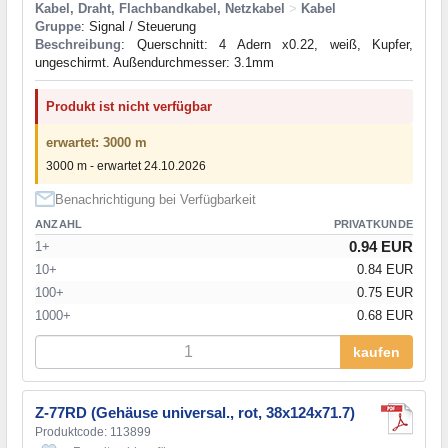
Kabel, Draht, Flachbandkabel, Netzkabel
>
Kabel
Gruppe
: Signal / Steuerung
Beschreibung
: Querschnitt: 4 Adern x0.22, weiß, Kupfer,
ungeschirmt. Außendurchmesser: 3.1mm
Produkt ist nicht verfügbar
erwartet: 3000 m
3000 m - erwartet 24.10.2026
Benachrichtigung bei Verfügbarkeit
ANZAHL
PRIVATKUNDE
0.94 EUR
1+
10+
0.84 EUR
100+
0.75 EUR
1000+
0.68 EUR
kaufen
Z-77RD (Gehäuse universal., rot, 38x124x71.7)
Produktcode: 113899