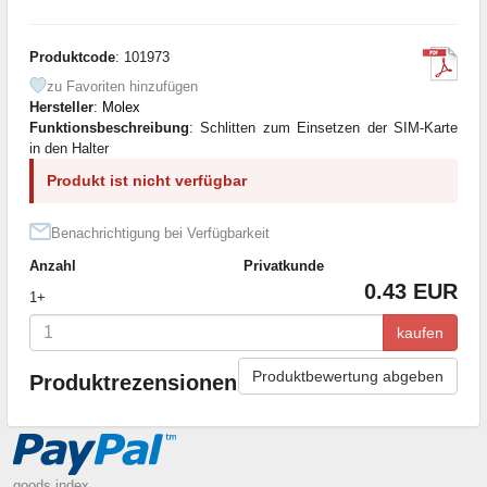
Produktcode
: 101973
zu Favoriten hinzufügen
Hersteller
:
Molex
Funktionsbeschreibung
: Schlitten zum Einsetzen der SIM-Karte
in den Halter
Produkt ist nicht verfügbar
Benachrichtigung bei Verfügbarkeit
Anzahl
Privatkunde
0.43 EUR
1+
kaufen
Produktbewertung abgeben
Produktrezensionen
goods index