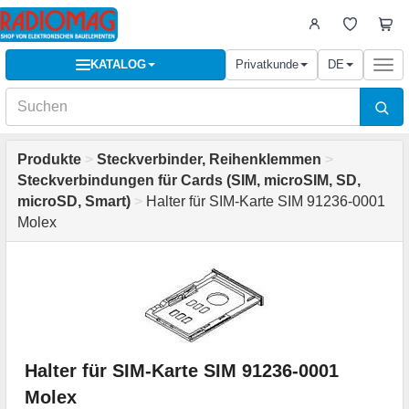
KATALOG
Privatkunde
DE
Togg
navi
Produkte
>
Steckverbinder, Reihenklemmen
>
Steckverbindungen für Cards (SIM, microSIM, SD,
microSD, Smart)
>
Halter für SIM-Karte SIM 91236-0001
Molex
Halter für SIM-Karte SIM 91236-0001
Molex