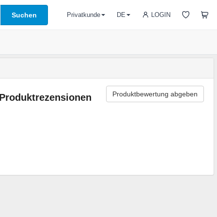
Suchen
LOGIN
Privatkunde
DE
Produktbewertung abgeben
Produktrezensionen