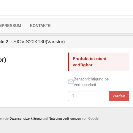
MPRESSUM
KONTAKTE
le 2
>
SIOV-S20K130(Varistor)
Produkt ist nicht
or)
verfügbar
Benachrichtigung bei
Verfügbarkeit
kaufen
ten die
Datenschutzerklärung
und
Nutzungsbedingungen
von Google.