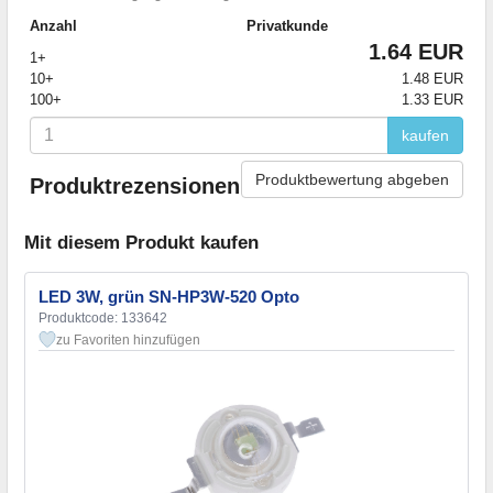
Anzahl
Privatkunde
1.64 EUR
1+
10+
1.48 EUR
100+
1.33 EUR
kaufen
Produktbewertung abgeben
Produktrezensionen
Mit diesem Produkt kaufen
LED 3W, grün SN-HP3W-520 Opto
Produktcode: 133642
zu Favoriten hinzufügen