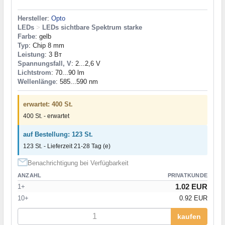
Hersteller
:
Opto
LEDs
>
LEDs sichtbare Spektrum starke
Farbe
: gelb
Typ
: Chip 8 mm
Leistung
: 3 Вт
Spannungsfall, V
: 2...2,6 V
Lichtstrom
: 70...90 lm
Wellenlänge
: 585...590 nm
erwartet: 400 St.
400 St. - erwartet
auf Bestellung: 123 St.
123 St. - Lieferzeit 21-28 Tag (e)
Benachrichtigung bei Verfügbarkeit
ANZAHL
PRIVATKUNDE
1.02 EUR
1+
10+
0.92 EUR
kaufen