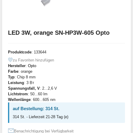
LED 3W, orange SN-HP3W-605 Opto
Produktcode
: 133644
zu Favoriten hinzufügen
Hersteller
:
Opto
Farbe
: orange
Typ
: Chip 8 mm
Leistung
: 3 Вт
Spannungsfall, V
: 2...2,6 V
Lichtstrom
: 50...60 lm
Wellenlänge
: 600...605 nm
auf Bestellung: 314 St.
314 St. - Lieferzeit 21-28 Tag (e)
Benachrichtigung bei Verfügbarkeit