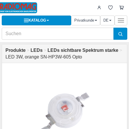
KATALOG
Privatkunde
DE
Togg
navi
Produkte
>
LEDs
>
LEDs sichtbare Spektrum starke
>
LED 3W, orange SN-HP3W-605 Opto