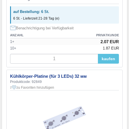
auf Bestellung: 6 St.
6 St. - Lieferzeit 21-28 Tag (e)
Benachrichtigung bei Verfügbarkeit
ANZAHL
PRIVATKUNDE
2.07 EUR
1+
10+
1.87 EUR
kaufen
Kühlkörper-Platine (für 3 LEDs) 32 мм
Produktcode: 92849
zu Favoriten hinzufügen
2