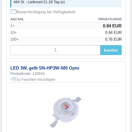
484 St. - Lieferzeit 21-28 Tag (e)
Benachrichtigung bei Verfügbarkeit
ANZAHL
PRIVATKUNDE
0.94 EUR
1+
10+
0.84 EUR
100+
0.76 EUR
kaufen
LED 3W, gelb SN-HP3W-585 Opto
Produktcode: 133643
zu Favoriten hinzufügen
1