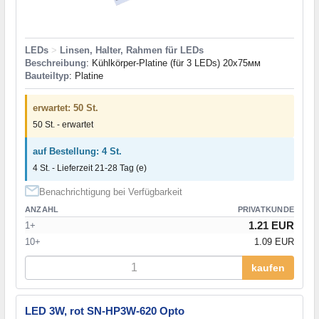
LEDs
>
Linsen, Halter, Rahmen für LEDs
Beschreibung
: Kühlkörper-Platine (für 3 LEDs) 20х75мм
Bauteiltyp
: Platine
erwartet: 50 St.
50 St. - erwartet
auf Bestellung: 4 St.
4 St. - Lieferzeit 21-28 Tag (e)
Benachrichtigung bei Verfügbarkeit
ANZAHL
PRIVATKUNDE
1.21 EUR
1+
10+
1.09 EUR
kaufen
LED 3W, rot SN-HP3W-620 Opto