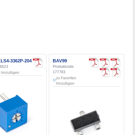
LS4-3362P-204
BAV99
56623
Produktcode:
177783
n hinzufügen
zu Favoriten
hinzufügen