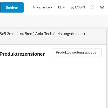
Suchen
LOGIN
Privatkunde
DE
x5.2mm, h=4.5mm) Anla Tech (Leistungsdrossel)
Produktbewertung abgeben
Produktrezensionen