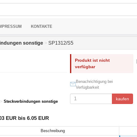
MPRESSUM
KONTAKTE
indungen sonstige
>
SP1312/S5
Produkt ist nicht
verfügbar
Benachrichtigung bei
Verfügbarkeit
kaufen
>
Steckverbindungen sonstige
03 EUR bis 6.05 EUR
Beschreibung