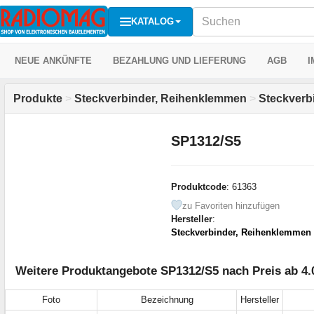
KATALOG
NEUE ANKÜNFTE
BEZAHLUNG UND LIEFERUNG
AGB
I
Produkte
>
Steckverbinder, Reihenklemmen
>
Steckverb
SP1312/S5
Produktcode
: 61363
zu Favoriten hinzufügen
Hersteller
:
Steckverbinder, Reihenklemmen
Weitere Produktangebote SP1312/S5 nach Preis ab 4.
Foto
Bezeichnung
Hersteller