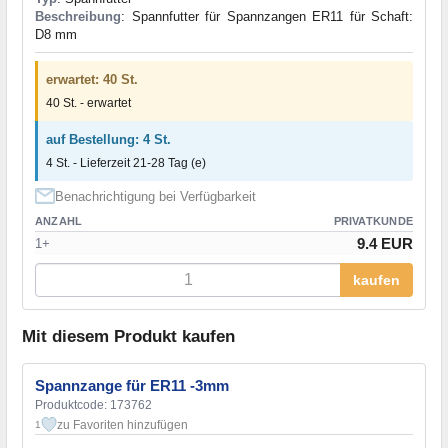
Beschreibung
: Spannfutter für Spannzangen ER11 für Schaft:
D8 mm
erwartet: 40 St.
40 St. - erwartet
auf Bestellung: 4 St.
4 St. - Lieferzeit 21-28 Tag (e)
Benachrichtigung bei Verfügbarkeit
ANZAHL
PRIVATKUNDE
9.4 EUR
1+
kaufen
Mit diesem Produkt kaufen
Spannzange für ER11 -3mm
Produktcode: 173762
zu Favoriten hinzufügen
1