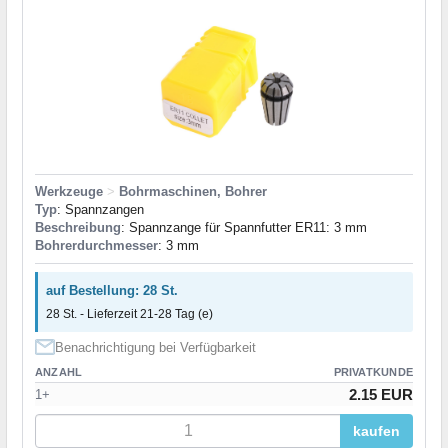
Werkzeuge
>
Bohrmaschinen, Bohrer
Typ
: Spannzangen
Beschreibung
: Spannzange für Spannfutter ER11: 3 mm
Bohrerdurchmesser
: 3 mm
auf Bestellung: 28 St.
28 St. - Lieferzeit 21-28 Tag (e)
Benachrichtigung bei Verfügbarkeit
ANZAHL
PRIVATKUNDE
2.15 EUR
1+
kaufen