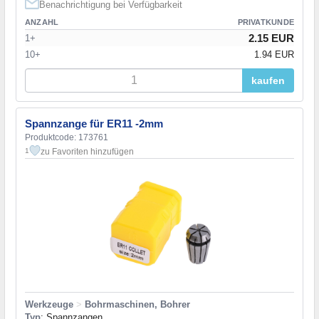
Benachrichtigung bei Verfügbarkeit
ANZAHL
PRIVATKUNDE
2.15 EUR
1+
10+
1.94 EUR
kaufen
Spannzange für ER11 -2mm
Produktcode: 173761
zu Favoriten hinzufügen
1
Werkzeuge
>
Bohrmaschinen, Bohrer
Typ
: Spannzangen