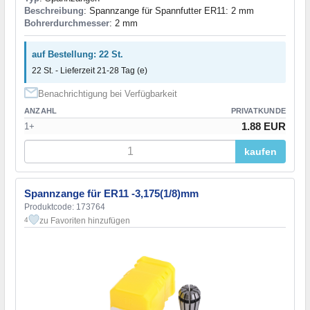
Beschreibung
: Spannzange für Spannfutter ER11: 2 mm
Bohrerdurchmesser
: 2 mm
auf Bestellung: 22 St.
22 St. - Lieferzeit 21-28 Tag (e)
Benachrichtigung bei Verfügbarkeit
ANZAHL
PRIVATKUNDE
1.88 EUR
1+
kaufen
Spannzange für ER11 -3,175(1/8)mm
Produktcode: 173764
zu Favoriten hinzufügen
4