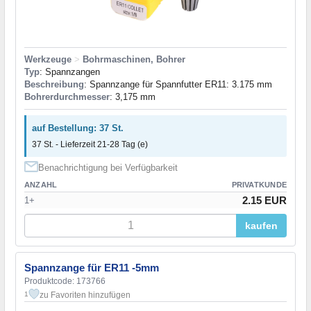
Werkzeuge
>
Bohrmaschinen, Bohrer
Typ
: Spannzangen
Beschreibung
: Spannzange für Spannfutter ER11: 3.175 mm
Bohrerdurchmesser
: 3,175 mm
auf Bestellung: 37 St.
37 St. - Lieferzeit 21-28 Tag (e)
Benachrichtigung bei Verfügbarkeit
ANZAHL
PRIVATKUNDE
2.15 EUR
1+
kaufen
Spannzange für ER11 -5mm
Produktcode: 173766
zu Favoriten hinzufügen
1