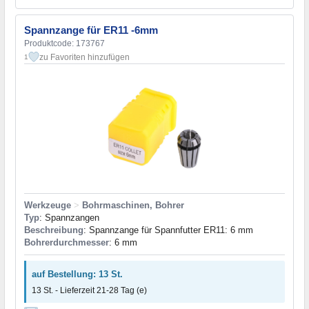
Spannzange für ER11 -6mm
Produktcode: 173767
zu Favoriten hinzufügen
1
Werkzeuge
>
Bohrmaschinen, Bohrer
Typ
: Spannzangen
Beschreibung
: Spannzange für Spannfutter ER11: 6 mm
Bohrerdurchmesser
: 6 mm
auf Bestellung: 13 St.
13 St. - Lieferzeit 21-28 Tag (e)