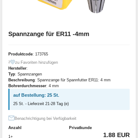
Spannzange für ER11 -4mm
Produktcode
: 173765
zu Favoriten hinzufügen
2
Hersteller
:
Typ
: Spannzangen
Beschreibung
: Spannzange für Spannfutter ER11: 4 mm
Bohrerdurchmesser
: 4 mm
auf Bestellung: 25 St.
25 St. - Lieferzeit 21-28 Tag (e)
Benachrichtigung bei Verfügbarkeit
Anzahl
Privatkunde
1.88 EUR
1+