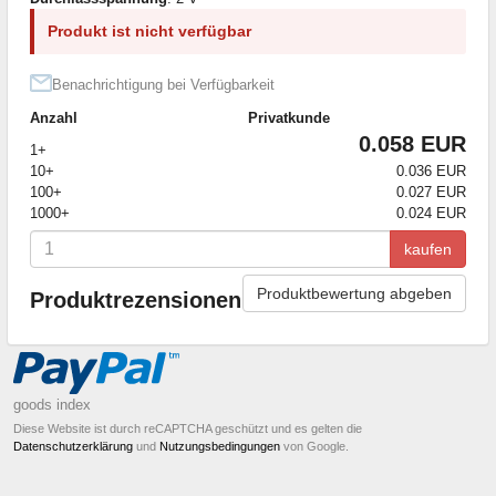
Produkt ist nicht verfügbar
Benachrichtigung bei Verfügbarkeit
Anzahl
Privatkunde
0.058 EUR
1+
10+
0.036 EUR
100+
0.027 EUR
1000+
0.024 EUR
kaufen
Produktbewertung abgeben
Produktrezensionen
goods index
Diese Website ist durch reCAPTCHA geschützt und es gelten die
Datenschutzerklärung
und
Nutzungsbedingungen
von Google.