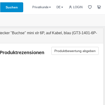
Suchen
LOGIN
Privatkunde
DE
ecker "Buchse" mini xlr 6P, auf Kabel, blau (GT3-1401-6P-
Produktbewertung abgeben
Produktrezensionen