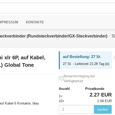
MPRESSUM
KONTAKTE
steckverbinder (Rundsteckverbinder/GX-Steckverbinder)
>
St
auf Bestellung: 27 St.
 xlr 6P, auf Kabel,
27 St. - Lieferzeit 21-28 Tag (e)
) Global Tone
Benachrichtigung bei
Verfügbarkeit
Anzahl
Privatkunde
2.27 EUR
1+
10+
2.09 EUR
auf Kabel 6 Kontakte, blau
kaufen