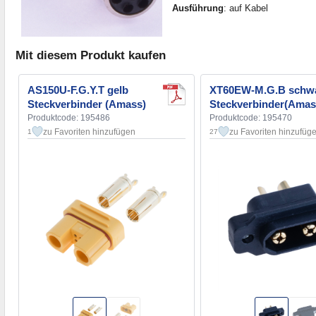
Ausführung
: auf Kabel
Mit diesem Produkt kaufen
AS150U-F.G.Y.T gelb
XT60EW-M.G.B schw
Steckverbinder (Amass)
Steckverbinder(Amas
Produktcode: 195486
Produktcode: 195470
zu Favoriten hinzufügen
zu Favoriten hinzufüg
1
27