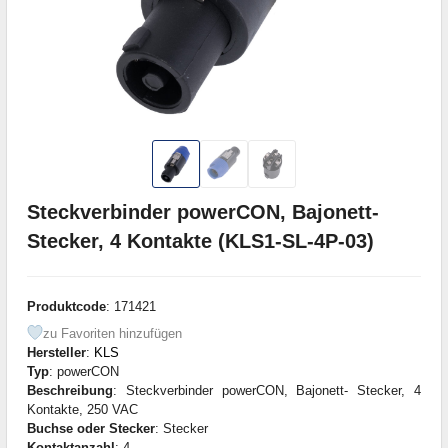
Steckverbinder powerCON, Bajonett-
Stecker, 4 Kontakte (KLS1-SL-4P-03)
Produktcode
: 171421
zu Favoriten hinzufügen
Hersteller
:
KLS
Typ
: powerCON
Beschreibung
: Steckverbinder powerCON, Bajonett- Stecker, 4
Kontakte, 250 VAC
Buchse oder Stecker
: Stecker
Kontaktanzahl
: 4