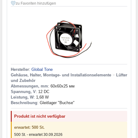
zu Favoriten hinzufügen
Hersteller
:
Global Tone
Gehäuse, Halter, Montage- und Installationselemente
>
Lüfter
und Zubehör
Abmessungen, mm
: 60x60x25 мм
Spannung, V
: 12 DC
Leistung, W
: 1,68 W
Beschreibung
: Gleitlager "Buchse"
Produkt ist nicht verfügbar
erwartet: 500 St.
500 St. - erwartet 30.09.2026