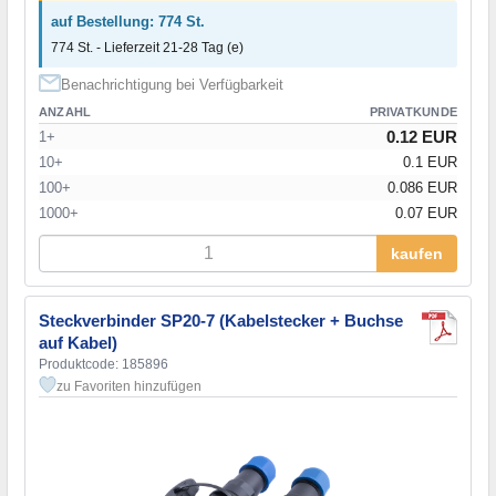
auf Bestellung: 774 St.
774 St. - Lieferzeit 21-28 Tag (e)
Benachrichtigung bei Verfügbarkeit
ANZAHL
PRIVATKUNDE
0.12 EUR
1+
10+
0.1 EUR
100+
0.086 EUR
1000+
0.07 EUR
kaufen
Steckverbinder SP20-7 (Kabelstecker + Buchse
auf Kabel)
Produktcode: 185896
zu Favoriten hinzufügen