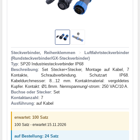
Steckverbinder, Reihenklemmen
>
Luftfahrtsteckverbinder
(Rundsteckverbinder/GX-Steckverbinder)
Typ
: SP20 Industriesteckverbinder IP68
Beschreibung
: Set Stecker+Stecker, Montage auf Kabel, 7
Kontakte, Schraubverbindung. Schutzart IP68.
Kabeldurchmesser: 8...12 mm. Kontaktmaterial: vergoldetes
Kupfer. Kontakt: Ø1.8mm. Nennspannung/-strom: 250 VAC/10 A.
Buchse oder Stecker
: Set
Kontaktanzahl
: 7
Ausführung
: auf Kabel
erwartet: 100 Satz
100 Satz - erwartet 15.11.2026
auf Bestellung: 24 Satz