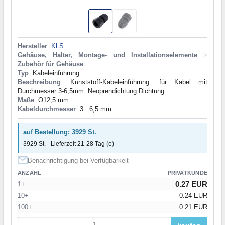
Hersteller
:
KLS
Gehäuse, Halter, Montage- und Installationselemente
>
Zubehör für Gehäuse
Typ
: Kabeleinführung
Beschreibung
: Kunststoff-Kabeleinführung. für Kabel mit
Durchmesser 3-6,5mm. Neoprendichtung Dichtung
Maße
: O12,5 mm
Kabeldurchmesser
: 3...6,5 mm
auf Bestellung: 3929 St.
3929 St. - Lieferzeit 21-28 Tag (e)
Benachrichtigung bei Verfügbarkeit
ANZAHL
PRIVATKUNDE
0.27 EUR
1+
10+
0.24 EUR
100+
0.21 EUR