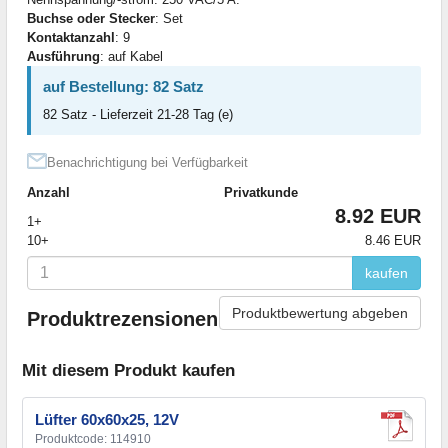
Buchse oder Stecker
: Set
Kontaktanzahl
: 9
Ausführung
: auf Kabel
auf Bestellung: 82 Satz
82 Satz - Lieferzeit 21-28 Tag (e)
Benachrichtigung bei Verfügbarkeit
Anzahl
Privatkunde
8.92 EUR
1+
10+
8.46 EUR
kaufen
Produktbewertung abgeben
Produktrezensionen
Mit diesem Produkt kaufen
Lüfter 60x60x25, 12V
Produktcode: 114910