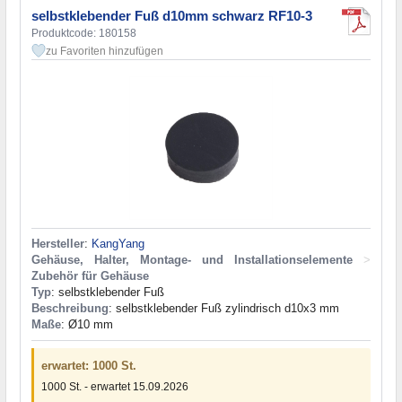
selbstklebender Fuß d10mm schwarz RF10-3
Produktcode: 180158
zu Favoriten hinzufügen
Hersteller
:
KangYang
Gehäuse, Halter, Montage- und Installationselemente
>
Zubehör für Gehäuse
Typ
: selbstklebender Fuß
Beschreibung
: selbstklebender Fuß zylindrisch d10x3 mm
Maße
: Ø10 mm
erwartet: 1000 St.
1000 St. - erwartet 15.09.2026