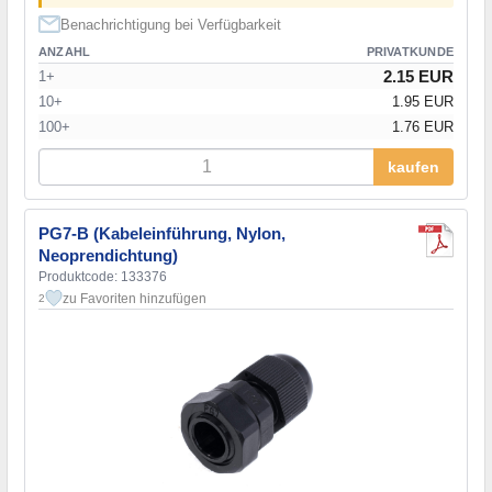
Benachrichtigung bei Verfügbarkeit
ANZAHL
PRIVATKUNDE
2.15 EUR
1+
10+
1.95 EUR
100+
1.76 EUR
kaufen
PG7-B (Kabeleinführung, Nylon,
Neoprendichtung)
Produktcode: 133376
zu Favoriten hinzufügen
2