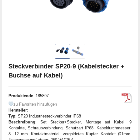
Steckverbinder SP20-9 (Kabelstecker +
Buchse auf Kabel)
Produktcode
: 185897
zu Favoriten hinzufügen
Hersteller
:
Typ
: SP20 Industriesteckverbinder IP68
Beschreibung
: Set Stecker+Stecker, Montage auf Kabel, 9
Kontakte, Schraubverbindung. Schutzart IP68. Kabeldurchmesser:
8...12 mm. Kontaktmaterial: vergoldetes Kupfer. Kontakt: Ø1mm.
Nennspannung/-strom: 250 VAC/5 A.