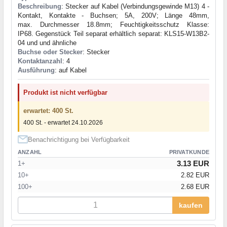
Beschreibung
: Stecker auf Kabel (Verbindungsgewinde M13) 4 -
Kontakt, Kontakte - Buchsen; 5A, 200V; Länge 48mm,
max. Durchmesser 18.8mm; Feuchtigkeitsschutz Klasse:
IP68. Gegenstück Teil separat erhältlich separat: KLS15-W13B2-
04 und und ähnliche
Buchse oder Stecker
: Stecker
Kontaktanzahl
: 4
Ausführung
: auf Kabel
Produkt ist nicht verfügbar
erwartet: 400 St.
400 St. - erwartet 24.10.2026
Benachrichtigung bei Verfügbarkeit
ANZAHL
PRIVATKUNDE
3.13 EUR
1+
10+
2.82 EUR
100+
2.68 EUR
kaufen