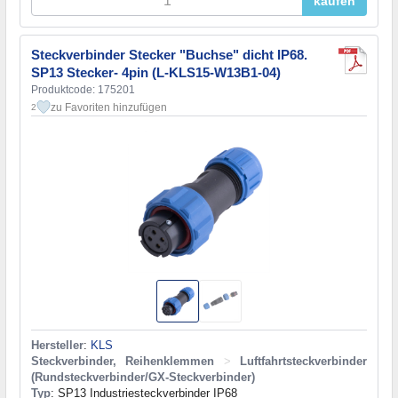
kaufen
Steckverbinder Stecker "Buchse" dicht IP68.
SP13 Stecker- 4pin (L-KLS15-W13B1-04)
Produktcode: 175201
zu Favoriten hinzufügen
2
Hersteller
:
KLS
Steckverbinder, Reihenklemmen
>
Luftfahrtsteckverbinder
(Rundsteckverbinder/GX-Steckverbinder)
Typ
: SP13 Industriesteckverbinder IP68