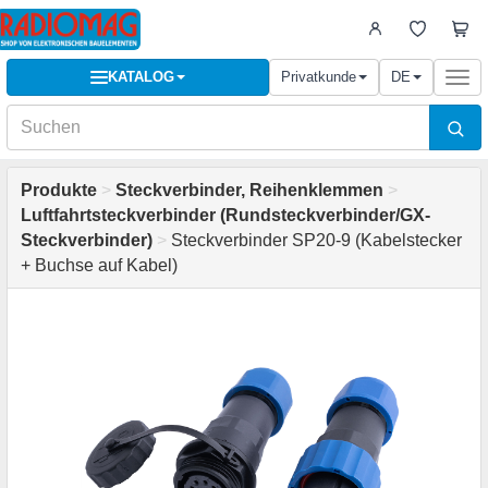
KATALOG
Privatkunde
DE
Togg
navi
Produkte
>
Steckverbinder, Reihenklemmen
>
Luftfahrtsteckverbinder (Rundsteckverbinder/GX-
Steckverbinder)
>
Steckverbinder SP20-9 (Kabelstecker
+ Buchse auf Kabel)