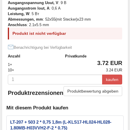
Ausgangsspannung Uout, V
: 9 В
Ausgangsstrom Iout, A
: 0,6 А
Leistung, W
: 5 Вт
Abmessungen, mm
: 52x55(mit Stecker)x23 mm
Anschluss
: 2.1x5.5 mm
Produkt ist nicht verfügbar
Benachrichtigung bei Verfügbarkeit
Anzahl
Privatkunde
3.72 EUR
1+
10+
3.24 EUR
kaufen
Produktbewertung abgeben
Produktrezensionen
Mit diesem Produkt kaufen
LT-207 + 503 2 * 0,75 1,8m (L-KLS17-HL024-HL028-
1.80MB-H03VVH2-F-2 * 0.75)