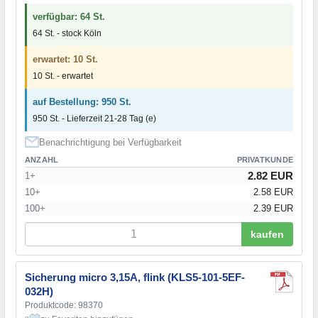
verfügbar: 64 St.
64 St. - stock Köln
erwartet: 10 St.
10 St. - erwartet
auf Bestellung: 950 St.
950 St. - Lieferzeit 21-28 Tag (e)
Benachrichtigung bei Verfügbarkeit
ANZAHL
PRIVATKUNDE
2.82 EUR
1+
10+
2.58 EUR
100+
2.39 EUR
kaufen
Sicherung micro 3,15A, flink (KLS5-101-5EF-
032H)
Produktcode: 98370