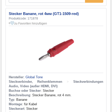
Stecker Banane, rot 4мм (GT1-1509-red)
Produktcode: 171878
zu Favoriten hinzufügen
6
Hersteller
:
Global Tone
Steckverbinder, Reihenklemmen
>
Steckverbindungen
Audio, Video (außer HDMI, DVI)
Buchse oder Stecker
: Stecker
Beschreibung
: Stecker Banane, rot 4 mm.
Typ
: Banane
Montage
: für Kabel
Steckerart
: Stecker