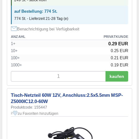
auf Bestellung: 774 St.
774 St. - Lieferzeit 21-28 Tag (e)
Benachrichtigung bei Verfügbarkeit
ANZAHL
PRIVATKUNDE
0.29 EUR
1+
10+
0.25 EUR
100+
0.21 EUR
1000+
0.19 EUR
kaufen
Tisch-Netzteil 60W 12V, Anschluss:2.5x5.5mm MSP-
Z5000IC12.0-60W
Produktcode: 155447
zu Favoriten hinzufügen
2