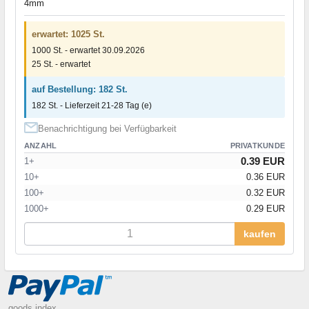
4mm
erwartet: 1025 St.
1000 St. - erwartet 30.09.2026
25 St. - erwartet
auf Bestellung: 182 St.
182 St. - Lieferzeit 21-28 Tag (e)
Benachrichtigung bei Verfügbarkeit
ANZAHL
PRIVATKUNDE
0.39 EUR
1+
10+
0.36 EUR
100+
0.32 EUR
1000+
0.29 EUR
kaufen
goods index