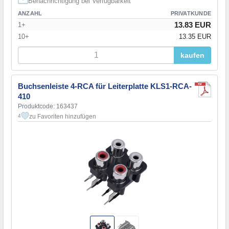
Benachrichtigung bei Verfügbarkeit
ANZAHL
PRIVATKUNDE
13.83 EUR
1+
10+
13.35 EUR
kaufen
Buchsenleiste 4-RCA für Leiterplatte KLS1-RCA-
410
Produktcode: 163437
zu Favoriten hinzufügen
4