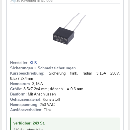
zu Favoriten hinzufügen
3
Hersteller
:
KLS
Sicherungen
>
Schmelzsicherungen
Kurzbeschreibung
: Sicherung flink, radial 3.15A 250V,
8.5x7.2x4mm
Nennstrom
: 3,15 A
Größe
: 8.5x7.2x4 mm; dAnschl.. = 0.6 mm
Bauform
: Mit Anschlüssen
Gehäusematerial
: Kunststoff
Nennspannung
: 250 VAC
Auslöseverhalten
: Flink
verfügbar: 249 St.
249 St. - stock Köln