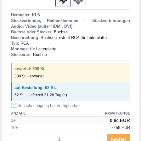
Hersteller
:
KLS
Steckverbinder, Reihenklemmen
>
Steckverbindungen
Audio, Video (außer HDMI, DVI)
Buchse oder Stecker
: Buchse
Beschreibung
: Buchsenleiste 4-RCA für Leiterplatte
Typ
: RCA
Montage
: für Leiterplatte
Steckerart
: Buchse
erwartet: 300 St.
300 St. - erwartet
auf Bestellung: 62 St.
62 St. - Lieferzeit 21-28 Tag (e)
Benachrichtigung bei Verfügbarkeit
ANZAHL
PRIVATKUNDE
0.64 EUR
1+
10+
0.58 EUR
kaufen