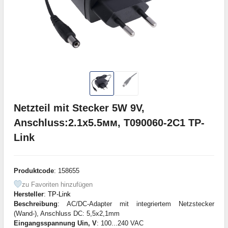
Netzteil mit Stecker 5W 9V,
Anschluss:2.1x5.5мм, T090060-2C1 TP-
Link
Produktcode
: 158655
zu Favoriten hinzufügen
Hersteller
:
TP-Link
Beschreibung
: AC/DC-Adapter mit integriertem Netzstecker
(Wand-), Anschluss DC: 5,5x2,1mm
Eingangsspannung Uin, V
: 100...240 VAC