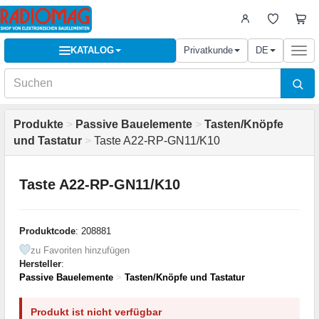
KATALOG
Privatkunde
DE
Togg
navi
Produkte
>
Passive Bauelemente
>
Tasten/Knöpfe
und Tastatur
>
Taste A22-RP-GN11/K10
Taste A22-RP-GN11/K10
Produktcode
: 208881
zu Favoriten hinzufügen
Hersteller
:
Passive Bauelemente
>
Tasten/Knöpfe und Tastatur
Produkt ist nicht verfügbar