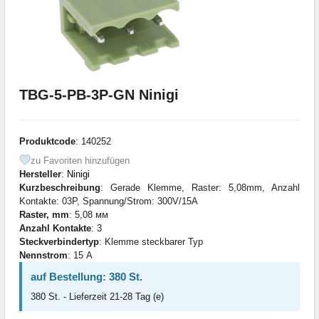
TBG-5-PB-3P-GN Ninigi
Produktcode
: 140252
zu Favoriten hinzufügen
Hersteller
:
Ninigi
Kurzbeschreibung
: Gerade Klemme, Raster: 5,08mm, Anzahl
Kontakte: 03P, Spannung/Strom: 300V/15A
Raster, mm
: 5,08 мм
Anzahl Kontakte
: 3
Steckverbindertyp
: Klemme steckbarer Typ
Nennstrom
: 15 А
auf Bestellung: 380 St.
380 St. - Lieferzeit 21-28 Tag (e)