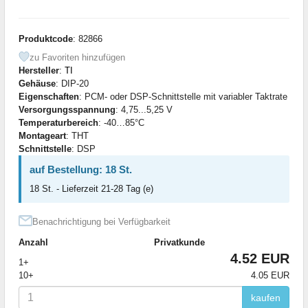
Produktcode
: 82866
zu Favoriten hinzufügen
Hersteller
:
TI
Gehäuse
: DIP-20
Eigenschaften
: PCM- oder DSP-Schnittstelle mit variabler Taktrate
Versorgungsspannung
: 4,75...5,25 V
Temperaturbereich
: -40…85°С
Montageart
: THT
Schnittstelle
: DSP
auf Bestellung: 18 St.
18 St. - Lieferzeit 21-28 Tag (e)
Benachrichtigung bei Verfügbarkeit
Anzahl
Privatkunde
4.52 EUR
1+
10+
4.05 EUR
kaufen