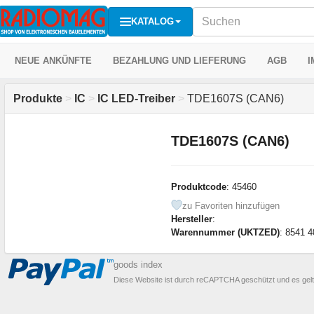
KATALOG
NEUE ANKÜNFTE
BEZAHLUNG UND LIEFERUNG
AGB
I
Produkte
>
IC
>
IC LED-Treiber
>
TDE1607S (CAN6)
TDE1607S (CAN6)
Produktcode
: 45460
zu Favoriten hinzufügen
Hersteller
:
Warennummer (UKTZED)
: 8541 4
goods index
Diese Website ist durch reCAPTCHA geschützt und es gel