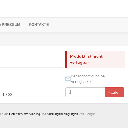
MPRESSUM
KONTAKTE
Produkt ist nicht
verfügbar
Benachrichtigung bei
Verfügbarkeit
kaufen
0 10 00
ten die
Datenschutzerklärung
und
Nutzungsbedingungen
von Google.