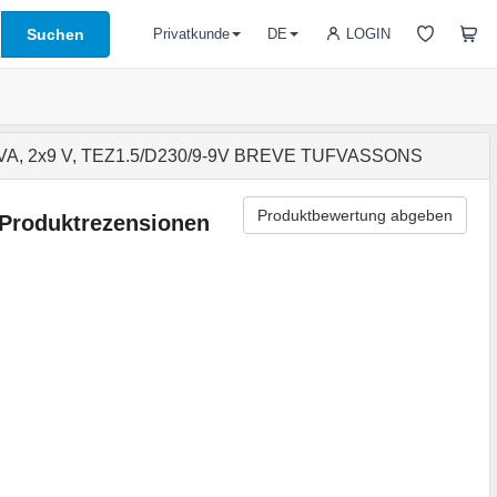
Suchen
LOGIN
Privatkunde
DE
,5VA, 2x9 V, TEZ1.5/D230/9-9V BREVE TUFVASSONS
Produktbewertung abgeben
Produktrezensionen