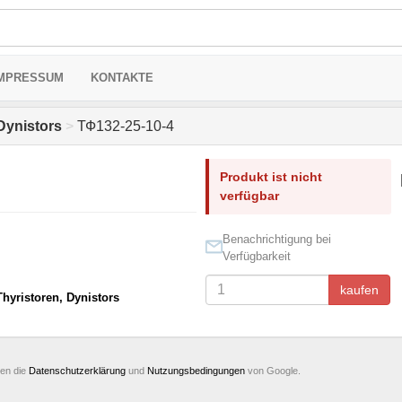
MPRESSUM
KONTAKTE
Dynistors
>
ТФ132-25-10-4
Produkt ist nicht
verfügbar
Benachrichtigung bei
Verfügbarkeit
kaufen
Thyristoren, Dynistors
ten die
Datenschutzerklärung
und
Nutzungsbedingungen
von Google.