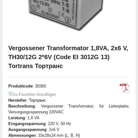
Vergossener Transformator 1,8VA, 2x6 V,
TH30/12G 2*6V (Code EI 3012G 13)
Tortrans Тортранс
Produktcode
: 30360
zu Favoriten hinzufügen
Hersteller
:
Тортранс
Beschreibung
: Vergossener Transformator, für Leiterplatte,
Versorgungsspannung 220VAC
Leistung
: 1,8 VA
Eingangsspannung
: 220 V, 50 Hz
Ausgangsspannung
: 2x6 V
Abmessungen
: 33x28x24 mm (L, B, H)