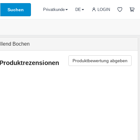
Suchen
LOGIN
Privatkunde
DE
llend Bochen
Produktbewertung abgeben
Produktrezensionen